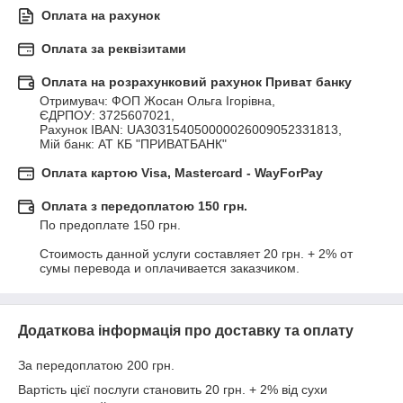
Оплата на рахунок
Оплата за реквізитами
Оплата на розрахунковий рахунок Приват банку
Отримувач: ФОП Жосан Ольга Ігорівна,

ЄДРПОУ: 3725607021,

Рахунок IBAN: UA303154050000026009052331813,

Мій банк: АТ КБ "ПРИВАТБАНК"
Оплата картою Visa, Mastercard - WayForPay
Оплата з передоплатою 150 грн.
По предоплате 150 грн.

Стоимость данной услуги составляет 20 грн. + 2% от 
сумы перевода и оплачивается заказчиком.
Додаткова інформація про доставку та оплату
За передоплатою 200 грн.
Вартість цієї послуги становить 20 грн. + 2% від сухи