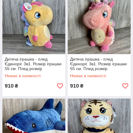
Дитяча іграшка - плед
Дитяча іграшка - плед
Єдиноріг. 3в1. Розмір іграшки
Єдиноріг. 3в1. Розмір іграшки
55 см. Плед розмір
55 см. Плед розмір
120*160см.
120*160см.
Немає в наявності
Немає в наявності
910
910
₴
₴