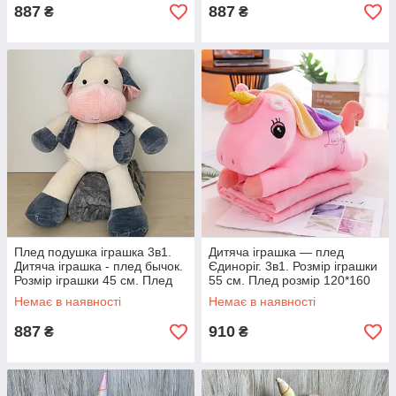
887
887
₴
₴
Плед подушка іграшка 3в1.
Дитяча іграшка — плед
Дитяча іграшка - плед бычок.
Єдиноріг. 3в1. Розмір іграшки
Розмір іграшки 45 см. Плед
55 см. Плед розмір 120*160
розмір 120*160 см.
см.
Немає в наявності
Немає в наявності
887
910
₴
₴