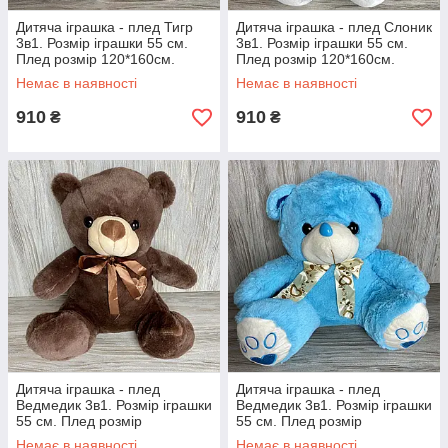
Дитяча іграшка - плед Тигр
Дитяча іграшка - плед Слоник
3в1. Розмір іграшки 55 см.
3в1. Розмір іграшки 55 см.
Плед розмір 120*160см.
Плед розмір 120*160см.
Немає в наявності
Немає в наявності
910
910
₴
₴
Дитяча іграшка - плед
Дитяча іграшка - плед
Ведмедик 3в1. Розмір іграшки
Ведмедик 3в1. Розмір іграшки
55 см. Плед розмір
55 см. Плед розмір
120*160см.
120*160см.
Немає в наявності
Немає в наявності