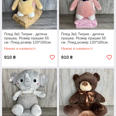
Плед 3в1 Тигрик - дитяча
Плед 3в1 Тигрик - дитяча
іграшка. Розмір іграшки 55
іграшка. Розмір іграшки 55
см. Плед розмір 120*160см.
см. Плед розмір 120*160см.
Немає в наявності
Немає в наявності
910
910
₴
₴