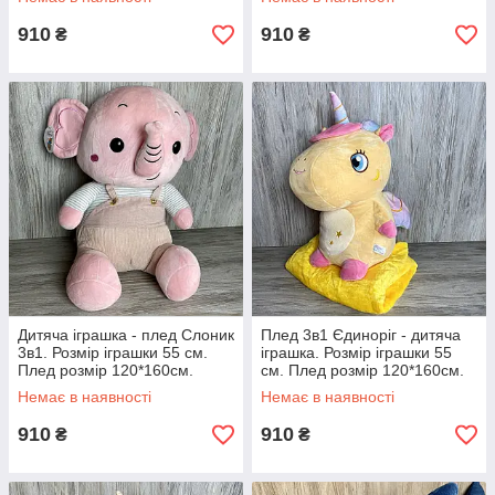
910
910
₴
₴
Дитяча іграшка - плед Слоник
Плед 3в1 Єдиноріг - дитяча
3в1. Розмір іграшки 55 см.
іграшка. Розмір іграшки 55
Плед розмір 120*160см.
см. Плед розмір 120*160см.
Немає в наявності
Немає в наявності
910
910
₴
₴