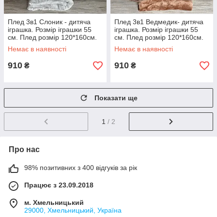
Плед 3в1 Слоник - дитяча
Плед 3в1 Ведмедик- дитяча
іграшка. Розмір іграшки 55
іграшка. Розмір іграшки 55
см. Плед розмір 120*160см.
см. Плед розмір 120*160см.
Немає в наявності
Немає в наявності
910
910
₴
₴
Показати ще
1
/ 2
Про нас
98% позитивних з 400 відгуків за рік
Працює з 23.09.2018
м. Хмельницький
29000, Хмельницький, Україна