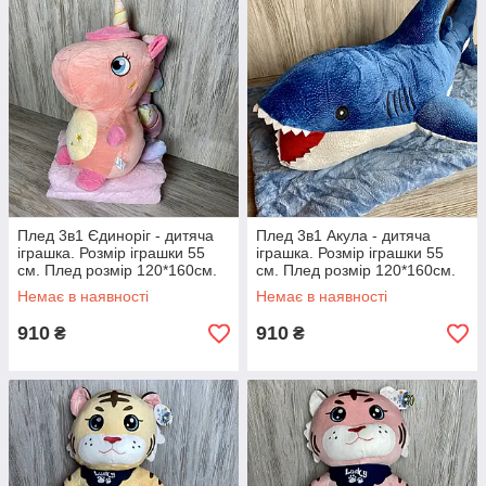
Плед 3в1 Єдиноріг - дитяча
Плед 3в1 Акула - дитяча
іграшка. Розмір іграшки 55
іграшка. Розмір іграшки 55
см. Плед розмір 120*160см.
см. Плед розмір 120*160см.
Немає в наявності
Немає в наявності
910
910
₴
₴