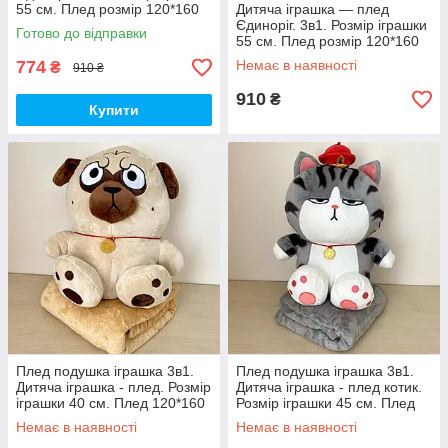
55 см. Плед розмір 120*160
Дитяча іграшка — плед
см.
Єдиноріг. 3в1. Розмір іграшки
Готово до відправки
55 см. Плед розмір 120*160
см.
774
Немає в наявності
₴
910 ₴
910
₴
Купити
Плед подушка іграшка 3в1.
Плед подушка іграшка 3в1.
Дитяча іграшка - плед. Розмір
Дитяча іграшка - плед котик.
іграшки 40 см. Плед 120*160
Розмір іграшки 45 см. Плед
см.
розмір 120*160 см.
Немає в наявності
Немає в наявності