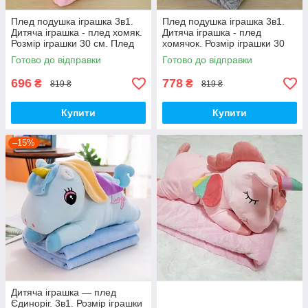
Плед подушка іграшка 3в1.
Плед подушка іграшка 3в1.
Дитяча іграшка - плед хомяк.
Дитяча іграшка - плед
Розмір іграшки 30 см. Плед
хомячок. Розмір іграшки 30
розмір 120*160 см.
см. Плед розмір 120*160 см.
Готово до відправки
Готово до відправки
696
778
₴
₴
819 ₴
819 ₴
Купити
Купити
–15%
Дитяча іграшка — плед
Єдиноріг. 3в1. Розмір іграшки