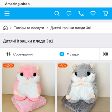
Amazing-shop
Товари та послуги
Дитячі іграшки пледи 3в1
Дитячі іграшки пледи 3в1
Сортування
0
Фільтри
–15%
–5%