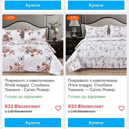
Купити
Купити
–18%
–18%
Покривало з наволочками.
Покривало з наволочками.
Літній ковдру. Стьобана.
Літня ковдра. Стьобане.
Тканина - Сатин Розмір:
Тканина — Сатин Розмір:
200х220 Наволочки: 50*70
200х220 Наволочки: 50*70
Готово до відправки
Готово до відправки
933
933
₴/комплект
₴/комплект
1 138 ₴/комплект
1 138 ₴/комплект
Купити
Купити