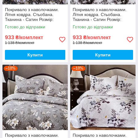
Покривало з наволочками.
Покривало з наволочками.
Літня ковдра. Стьобана.
Літня ковдра. Стьобана.
Тканина - Сатин Розмір:
Тканина - Сатин Розмір:
200х230 Наволочки: 50*70
200х230 Наволочки: 50*70
Готово до відправки
Готово до відправки
933
933
₴/комплект
₴/комплект
1 138 ₴/комплект
1 138 ₴/комплект
Купити
Купити
–18%
–18%
Покривало з наволочками.
Покривало з наволочками.