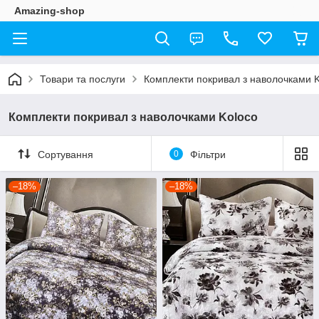
Amazing-shop
Товари та послуги
Комплекти покривал з наволочками K
Комплекти покривал з наволочками Koloco
Сортування
0
Фільтри
–18%
–18%