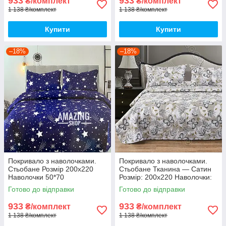
933
933
₴/комплект
₴/комплект
1 138 ₴/комплект
1 138 ₴/комплект
Купити
Купити
–18%
–18%
Покривало з наволочками.
Покривало з наволочками.
Стьобане Розмір 200х220
Стьобане Тканина — Сатин
Наволочки 50*70
Розмір: 200х220 Наволочки:
50*70
Готово до відправки
Готово до відправки
933
933
₴/комплект
₴/комплект
1 138 ₴/комплект
1 138 ₴/комплект