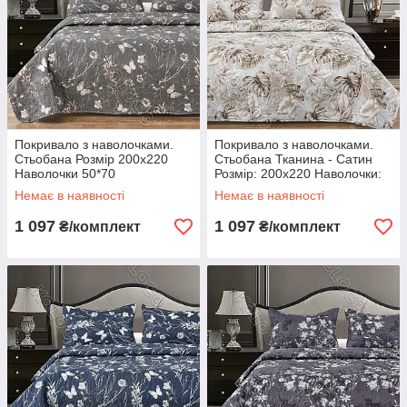
Покривало з наволочками.
Покривало з наволочками.
Стьобана Розмір 200х220
Стьобана Тканина - Сатин
Наволочки 50*70
Розмір: 200х220 Наволочки:
50*70
Немає в наявності
Немає в наявності
1 097
1 097
₴/комплект
₴/комплект