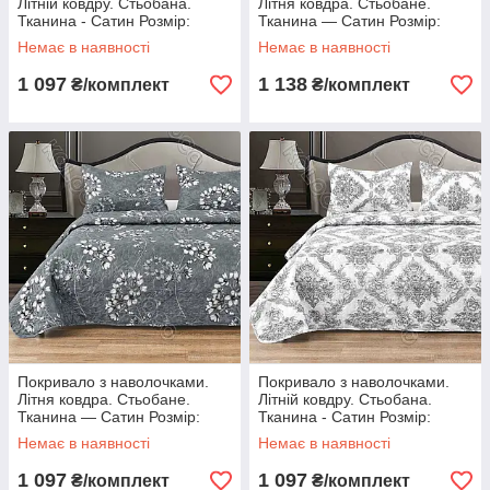
Літній ковдру. Стьобана.
Літня ковдра. Стьобане.
Тканина - Сатин Розмір:
Тканина — Сатин Розмір:
200х220 Наволочки: 50*70
200х220 Наволочки: 50*70
Немає в наявності
Немає в наявності
1 097
1 138
₴/комплект
₴/комплект
Покривало з наволочками.
Покривало з наволочками.
Літня ковдра. Стьобане.
Літній ковдру. Стьобана.
Тканина — Сатин Розмір:
Тканина - Сатин Розмір:
200х220 Наволочки: 50*70
200х220 Наволочки: 50*70
Немає в наявності
Немає в наявності
1 097
1 097
₴/комплект
₴/комплект