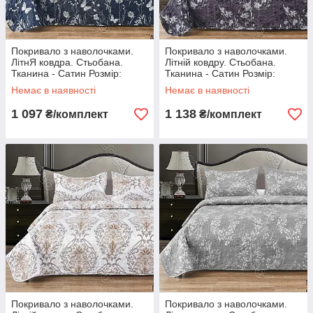
Покривало з наволочками.
Покривало з наволочками.
ЛітнЯ ковдра. Стьобана.
Літній ковдру. Стьобана.
Тканина - Сатин Розмір:
Тканина - Сатин Розмір:
200х220 Наволочки: 50*70
200х220 Наволочки: 50*70
Немає в наявності
Немає в наявності
1 097
1 138
₴/комплект
₴/комплект
Покривало з наволочками.
Покривало з наволочками.