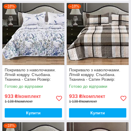
–18%
–18%
Покривало з наволочками.
Покривало з наволочками.
Літній ковдру. Стьобана.
Літній ковдру. Стьобана.
Тканина - Сатин Розмір:
Тканина - Сатин Розмір:
200х220 Наволочки: 50*70
200х220 Наволочки: 50*70
Готово до відправки
Готово до відправки
933
933
₴/комплект
₴/комплект
1 138 ₴/комплект
1 138 ₴/комплект
Купити
Купити
–18%