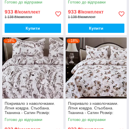
Готово до відправки
Готово до відправки
933
933
₴/комплект
₴/комплект
1 138 ₴/комплект
1 138 ₴/комплект
Купити
Купити
–18%
–18%
Покривало з наволочками.
Покривало з наволочками.
Літня ковдра. Стьобана.
Літня ковдра. Стьобана.
Тканина - Сатин Розмір:
Тканина - Сатин Розмір:
200х230 Наволочки: 50*70
200х230 Наволочки: 50*70
Готово до відправки
Готово до відправки