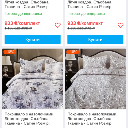
Літня ковдра. Стьобана.
Літня ковдра. Стьобана.
Тканина - Сатин Розмір:
Тканина - Сатин Розмір:
200х230 Наволочки: 50*70
200х230 Наволочки: 50*70
Готово до відправки
Готово до відправки
933
933
₴/комплект
₴/комплект
1 138 ₴/комплект
1 138 ₴/комплект
Купити
Купити
–18%
–18%
Покривало з наволочками.
Покривало з наволочками.
Літня ковдра. Стьобана.
Літня ковдра. Стьобана.
Тканина - Сатин Розмір:
Тканина - Сатин Розмір:
200х230 Наволочки: 50*70
200х230 Наволочки: 50*70