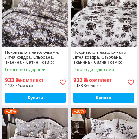
Покривало з наволочками.
Покривало з наволочками.
Літня ковдра. Стьобана.
Літня ковдра. Стьобана.
Тканина - Сатин Розмір:
Тканина - Сатин Розмір:
200х230 Наволочки: 50*70
200х230 Наволочки: 50*70
Готово до відправки
Готово до відправки
933
933
₴/комплект
₴/комплект
1 138 ₴/комплект
1 138 ₴/комплект
Купити
Купити
–18%
–18%