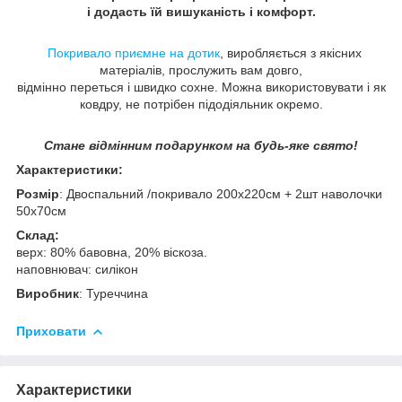
і додасть їй вишуканість і комфорт.
Покривало приємне на дотик
, виробляється з якісних
матеріалів, прослужить вам довго,
відмінно переться і швидко сохне. Можна використовувати і як
ковдру, не потрібен підодіяльник окремо.
Стане відмінним подарунком на будь-яке свято!
Характеристики:
Розмір
: Двоспальний /покривало 200х220см + 2шт наволочки
50х70см
Склад:
верх: 80% бавовна, 20% віскоза.
наповнювач: силікон
Виробник
: Туреччина
Приховати
Характеристики