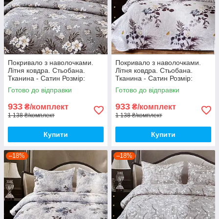
Покривало з наволочками.
Покривало з наволочками.
Літня ковдра. Стьобана.
Літня ковдра. Стьобана.
Тканина - Сатин Розмір:
Тканина - Сатин Розмір:
200х230 Наволочки: 50*70
200х230 Наволочки: 50*70
Готово до відправки
Готово до відправки
933
933
₴/комплект
₴/комплект
1 138 ₴/комплект
1 138 ₴/комплект
Купити
Купити
–18%
–18%