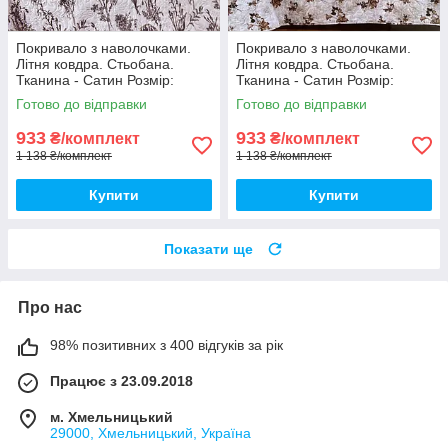
Покривало з наволочками.
Покривало з наволочками.
Літня ковдра. Стьобана.
Літня ковдра. Стьобана.
Тканина - Сатин Розмір:
Тканина - Сатин Розмір:
200х230 Наволочки: 50*70
200х230 Наволочки: 50*70
Готово до відправки
Готово до відправки
933
933
₴/комплект
₴/комплект
1 138 ₴/комплект
1 138 ₴/комплект
Купити
Купити
Показати ще
Про нас
98% позитивних з 400 відгуків за рік
Працює з 23.09.2018
м. Хмельницький
29000, Хмельницький, Україна