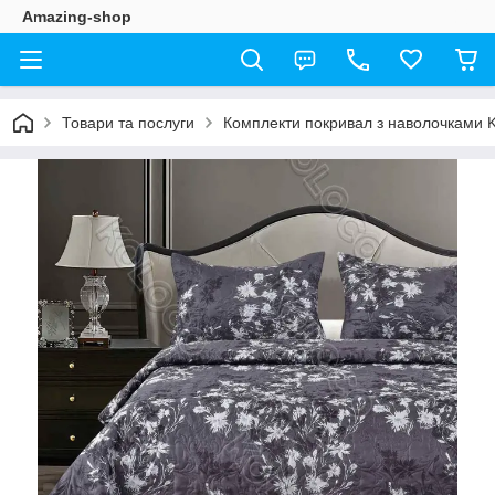
Amazing-shop
Товари та послуги
Комплекти покривал з наволочками K