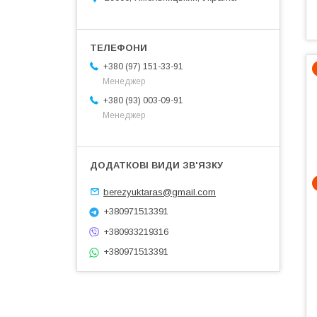
+380 (97) 151-33-91
Менеджер
+380 (93) 003-09-91
Менеджер
berezyuktaras@gmail.com
+380971513391
+380933219316
+380971513391