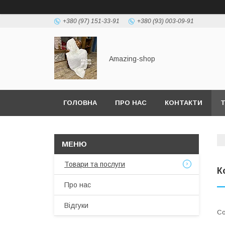
+380 (97) 151-33-91
+380 (93) 003-09-91
Amazing-shop
ГОЛОВНА
ПРО НАС
КОНТАКТИ
Т
Товари та послуги
К
Про нас
Відгуки