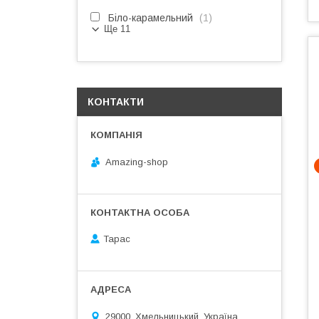
Біло-карамельний
1
Ще 11
КОНТАКТИ
Amazing-shop
Тарас
29000, Хмельницький, Україна