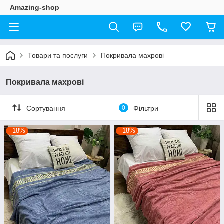
Amazing-shop
Товари та послуги
Покривала махрові
Покривала махрові
Сортування
0
Фільтри
–18%
–18%