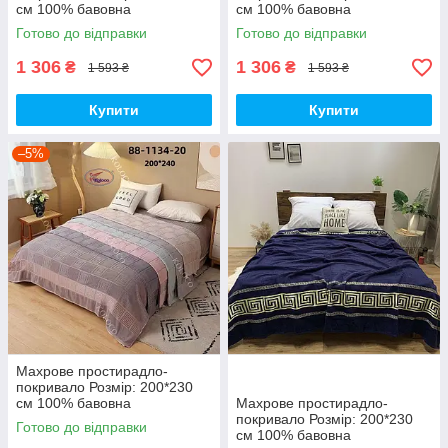
см 100% бавовна
см 100% бавовна
Готово до відправки
Готово до відправки
1 306
1 306
₴
₴
1 593 ₴
1 593 ₴
Купити
Купити
–5%
Махрове простирадло-
покривало Розмір: 200*230
см 100% бавовна
Махрове простирадло-
покривало Розмір: 200*230
Готово до відправки
см 100% бавовна