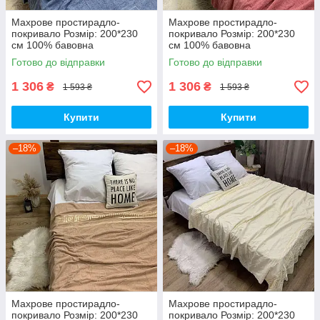
Махрове простирадло-
Махрове простирадло-
покривало Розмір: 200*230
покривало Розмір: 200*230
см 100% бавовна
см 100% бавовна
Готово до відправки
Готово до відправки
1 306
1 306
₴
₴
1 593 ₴
1 593 ₴
Купити
Купити
–18%
–18%
Махрове простирадло-
Махрове простирадло-
покривало Розмір: 200*230
покривало Розмір: 200*230