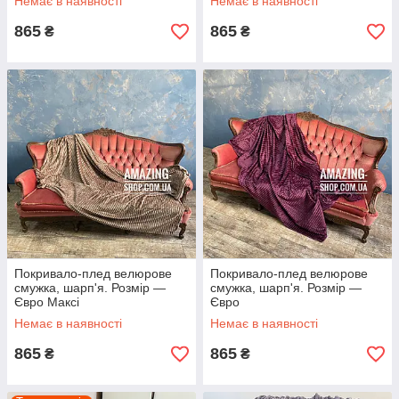
Немає в наявності
Немає в наявності
865
865
₴
₴
Покривало-плед велюрове
Покривало-плед велюрове
смужка, шарп'я. Розмір —
смужка, шарп'я. Розмір —
Євро Максі
Євро
Немає в наявності
Немає в наявності
865
865
₴
₴