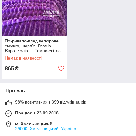
Покривало-плед велюрове
смужка, шарп'я. Розмір —
Євро. Колір — Темно-світло
фіолетовий
Немає в наявності
865
₴
Про нас
98% позитивних з 399 відгуків за рік
Працює з 23.09.2018
м. Хмельницький
29000, Хмельницький, Україна