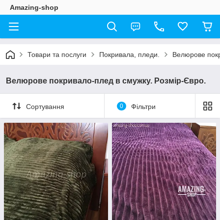
Amazing-shop
Товари та послуги
Покривала, пледи.
Велюрове покр
Велюрове покривало-плед в смужку. Розмір-Євро.
Сортування
0
Фільтри