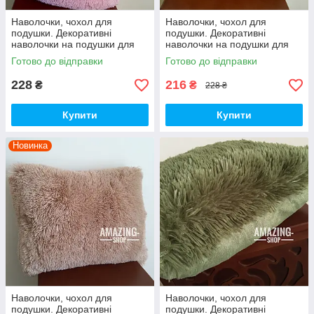
Наволочки, чохол для
Наволочки, чохол для
подушки. Декоративні
подушки. Декоративні
наволочки на подушки для
наволочки на подушки для
інтер'єру. "Троавка" 50*70 см.
інтер'єру. "Троавка" 50*70 см.
Готово до відправки
Готово до відправки
228
216
₴
₴
228 ₴
Купити
Купити
Новинка
Наволочки, чохол для
Наволочки, чохол для
подушки. Декоративні
подушки. Декоративні