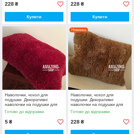
228
228
₴
₴
Купити
Купити
Новинка
Наволочки, чохол для
Наволочки, чохол для
подушки. Декоративні
подушки. Декоративні
наволочки на подушки для
наволочки на подушки для
інтер'єру. "Троавка" 50*70 см.
інтер'єру. "Троавка" 50*70 см.
Готово до відправки
Готово до відправки
5
228
₴
₴