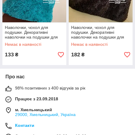
Наволочки, чохол для
Наволочки, чохол для
подушки. Декоративні
подушки. Декоративні
наволочки на подушки для
наволочки на подушки для
інтер'єру. "Троавка" 50*70 см.
інтер'єру. "Троавка" 50*70 см.
Немає в наявності
Немає в наявності
133
182
₴
₴
Про нас
98% позитивних з 400 відгуків за рік
Працює з 23.09.2018
м. Хмельницький
29000, Хмельницький, Україна
Контакти