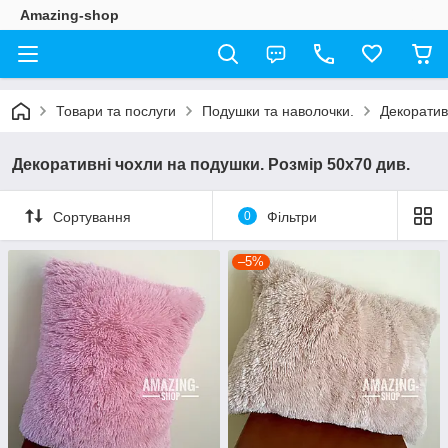
Amazing-shop
Товари та послуги
Подушки та наволочки.
Декоратив
Декоративні чохли на подушки. Розмір 50х70 див.
Сортування
0
Фільтри
–5%