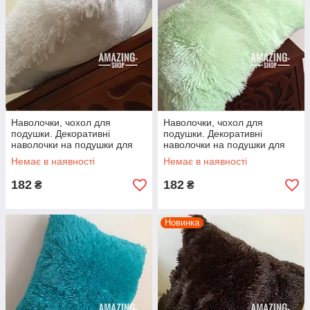
Наволочки, чохол для
Наволочки, чохол для
подушки. Декоративні
подушки. Декоративні
наволочки на подушки для
наволочки на подушки для
інтер'єру. "Троавка" 50*70 см.
інтер'єру. "Троавка" 50*70 см.
Немає в наявності
Немає в наявності
182
182
₴
₴
Новинка