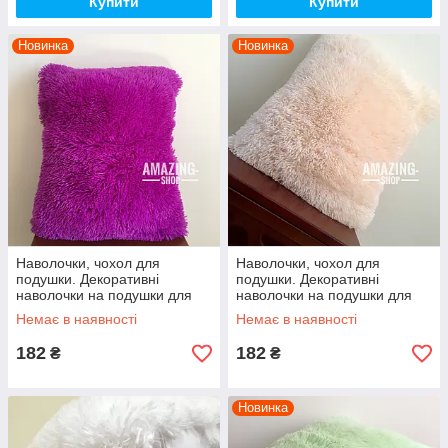
Купити
Купити
Новинка
Новинка
Наволочки, чохол для
Наволочки, чохол для
подушки. Декоративні
подушки. Декоративні
наволочки на подушки для
наволочки на подушки для
інтер'єру. "Троавка" 50*70 см.
інтер'єру. "Троавка" 50*70 см.
Немає в наявності
Немає в наявності
182
182
₴
₴
Новинка