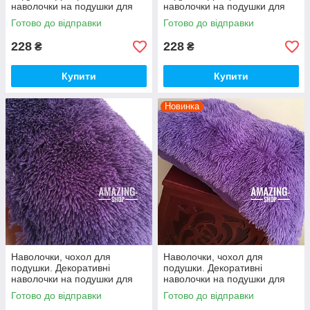
наволочки на подушки для
наволочки на подушки для
інтер'єру. "Троавка" 50*70 см.
інтер'єру. "Троавка" 50*70 см.
Готово до відправки
Готово до відправки
228
228
₴
₴
Купити
Купити
Новинка
Наволочки, чохол для
Наволочки, чохол для
подушки. Декоративні
подушки. Декоративні
наволочки на подушки для
наволочки на подушки для
інтер'єру. "Троавка" 50*70 см.
інтер'єру. "Троавка" 50*70 см.
Готово до відправки
Готово до відправки