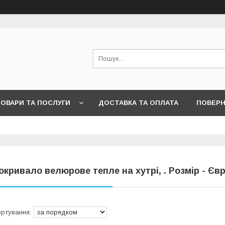
ОВАРИ ТА ПОСЛУГИ
ДОСТАВКА ТА ОПЛАТА
ПОВЕРН
окривало велюрове тепле на хутрі, . Розмір - Євр