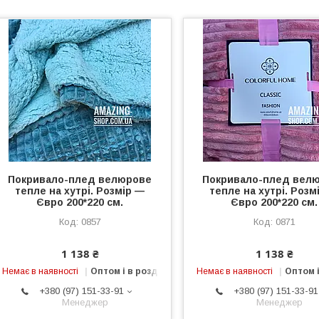
Покривало-плед велюрове
Покривало-плед вел
тепле на хутрі. Розмір —
тепле на хутрі. Розм
Євро 200*220 см.
Євро 200*220 см.
0857
0871
1 138 ₴
1 138 ₴
Немає в наявності
Оптом і в роздріб
Немає в наявності
Оптом і
+380 (97) 151-33-91
+380 (97) 151-33-91
Менеджер
Менеджер