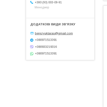
+380 (93) 003-09-91
Менеджер
berezyuktaras@gmail.com
+380971513391
+380933219316
+380971513391