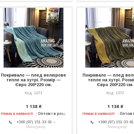
Покривало — плед велюрове
Покривало — плед ве
тепле на хутрі. Розмір —
тепле на хутрі. Розм
Євро 200*220 см.
Євро 200*220 см.
1071
1072
1 138 ₴
1 138 ₴
Немає в наявності
Оптом і в роздріб
Немає в наявності
Оптом і
+380 (97) 151-33-91
+380 (97) 151-33-91
Менеджер
Менеджер