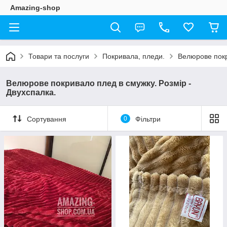
Amazing-shop
Товари та послуги
Покривала, пледи.
Велюрове покр
Велюрове покривало плед в смужку. Розмір -
Двухспалка.
Сортування
0
Фільтри