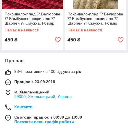
Покривало-плед ⁇ Велюрове
Покривало-плед ⁇ Велюрове
⁇ Бамбукове покривало ⁇
⁇ Бамбукове покривало ⁇
Шарпей ⁇ Смужка. Розмір
Шарпей ⁇ Смужка. Розмір
двоспальний..
двоспальний..
Немає в наявності
Немає в наявності
450
450
₴
₴
Про нас
98% позитивних з 400 відгуків за рік
Працює з 23.09.2018
м. Хмельницький
29000, Хмельницький, Україна
Контакти
Сьогодні працює з 09:30 до 19:00
Показати весь графік роботи