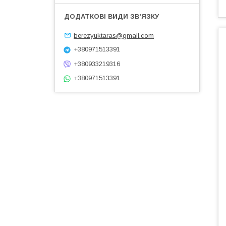
berezyuktaras@gmail.com
+380971513391
+380933219316
+380971513391