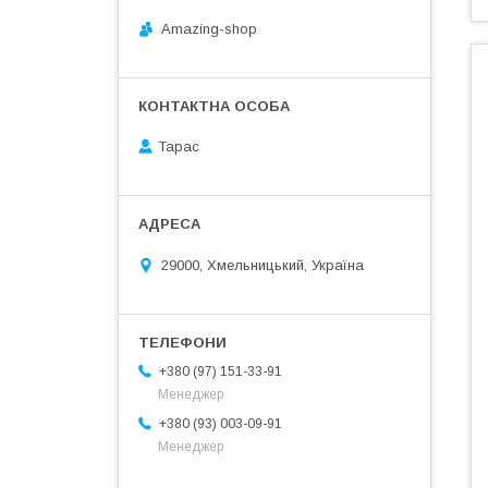
Amazing-shop
Тарас
29000, Хмельницький, Україна
+380 (97) 151-33-91
Менеджер
+380 (93) 003-09-91
Менеджер