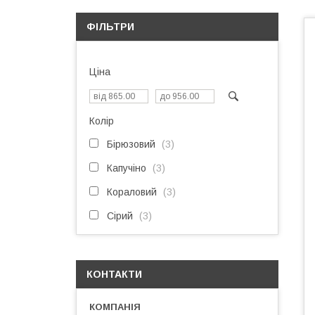
ФІЛЬТРИ
Ціна
Колір
Бірюзовий
3
Капучіно
3
Кораловий
3
Сірий
3
КОНТАКТИ