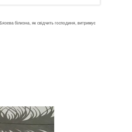
Бязева білизна, як свідчить господиня, витримує