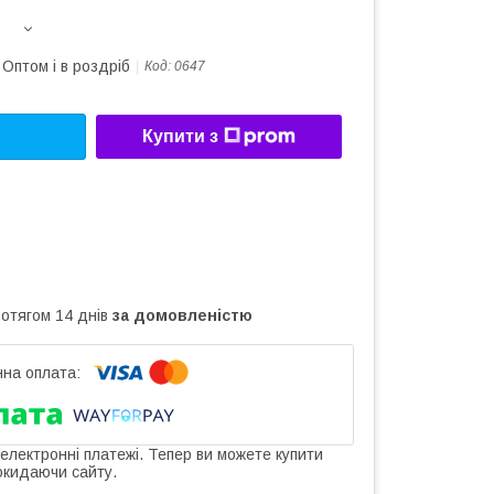
Оптом і в роздріб
Код:
0647
Купити з
ротягом 14 днів
за домовленістю
 електронні платежі. Тепер ви можете купити
окидаючи сайту.