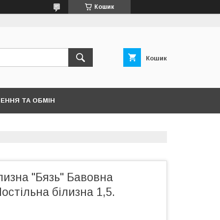
Кошик
Кошик
ЕННЯ ТА ОБМІН
лизна "Бязь" Бавовна
остільна білизна 1,5.