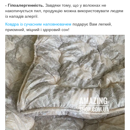
- Гіпоалергенність.
Завдяки тому, що у волокнах не
накопичується пил, продукцію можна використовувати людям
із нападів алергії.
Ковдра із сучасним наповнювачем
подарує Вам легкий,
приємний, міцний і здоровий сон!