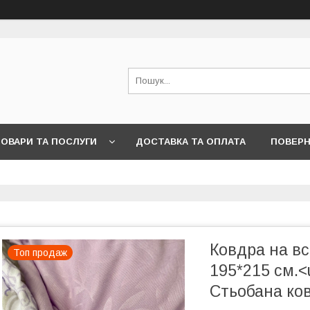
ОВАРИ ТА ПОСЛУГИ
ДОСТАВКА ТА ОПЛАТА
ПОВЕРН
Ковдра на вс
Топ продаж
195*215 см.<
Стьобана ко