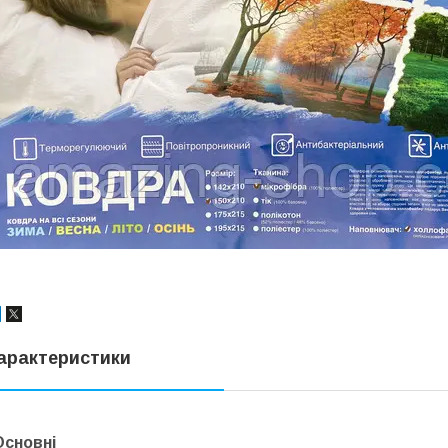
арактеристики
Основні