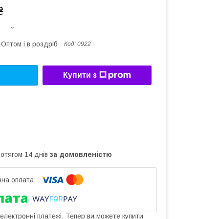
₴
Оптом і в роздріб
Код:
0922
Купити з
ротягом 14 днів
за домовленістю
 електронні платежі. Тепер ви можете купити