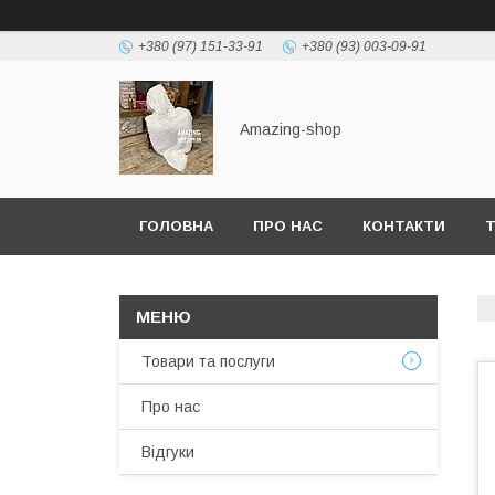
+380 (97) 151-33-91
+380 (93) 003-09-91
Amazing-shop
ГОЛОВНА
ПРО НАС
КОНТАКТИ
Т
Товари та послуги
Про нас
Відгуки