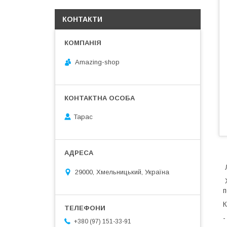
КОНТАКТИ
Amazing-shop
Тарас
29000, Хмельницький, Україна
Х
п
К
+380 (97) 151-33-91