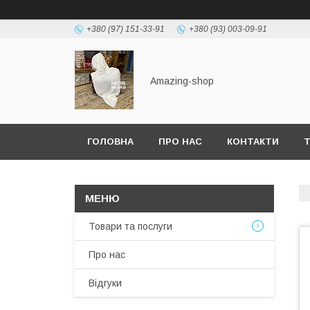
+380 (97) 151-33-91
+380 (93) 003-09-91
Amazing-shop
ГОЛОВНА
ПРО НАС
КОНТАКТИ
Т
Товари та послуги
Про нас
Відгуки