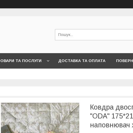
ОВАРИ ТА ПОСЛУГИ
ДОСТАВКА ТА ОПЛАТА
ПОВЕРН
Ковдра двос
"ODA" 175*21
наповнювач 