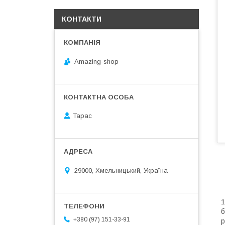
КОНТАКТИ
Amazing-shop
Тарас
29000, Хмельницький, Україна
1
б
+380 (97) 151-33-91
р