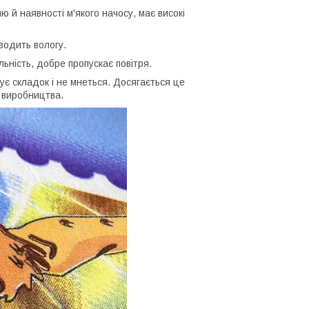
ю й наявності м'якого начосу, має високі
иводить вологу.
льність, добре пропускає повітря.
є складок і не мнеться. Досягається це
 виробництва.