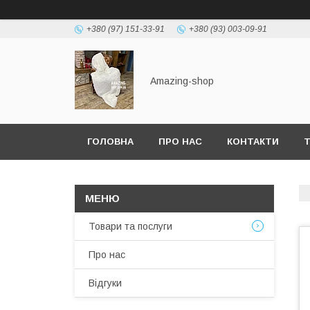
+380 (97) 151-33-91
+380 (93) 003-09-91
Amazing-shop
ГОЛОВНА
ПРО НАС
КОНТАКТИ
Т
Товари та послуги
Про нас
Відгуки