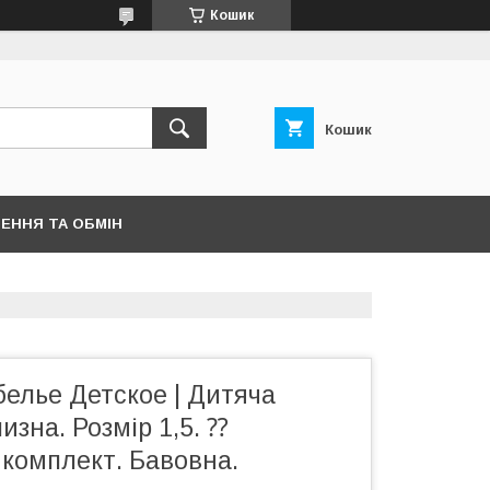
Кошик
Кошик
ЕННЯ ТА ОБМІН
елье Детское | Дитяча
изна. Розмір 1,5. ⁇
 комплект. Бавовна.