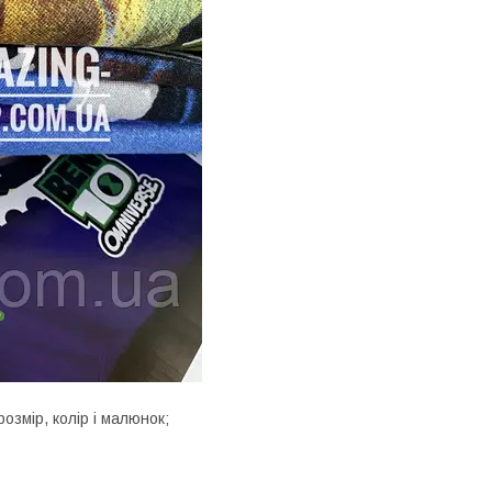
розмір, колір і малюнок;