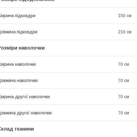
ирина підковдри
150 см
овжина підковдри
210 см
Розміри наволочки
ирина наволочки
70 см
овжина наволочки
70 см
ирина другої наволочки
70 см
овжина другої наволочки
70 см
Склад тканини