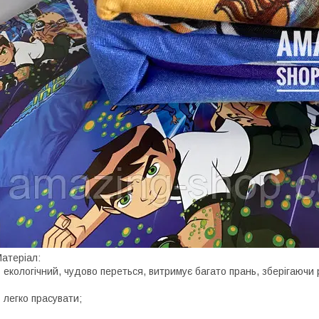
атеріал:
 екологічний, чудово переться, витримує багато прань, зберігаючи 
 легко прасувати;