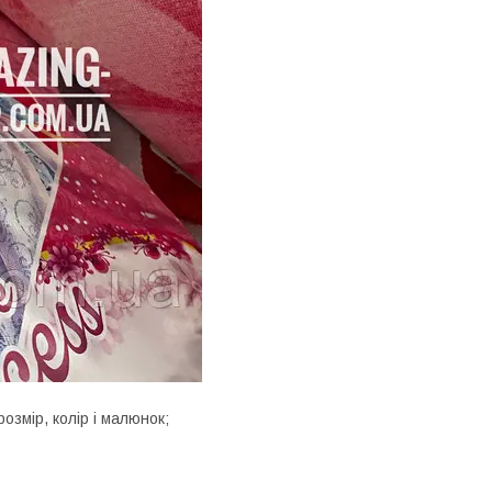
розмір, колір і малюнок;