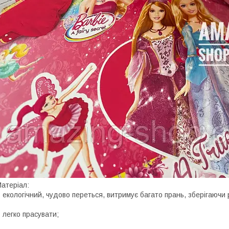
атеріал:
 екологічний, чудово переться, витримує багато прань, зберігаючи 
 легко прасувати;