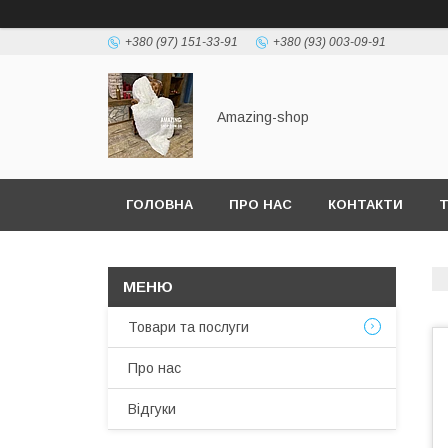
+380 (97) 151-33-91
+380 (93) 003-09-91
Amazing-shop
ГОЛОВНА
ПРО НАС
КОНТАКТИ
Т
Товари та послуги
Про нас
Відгуки