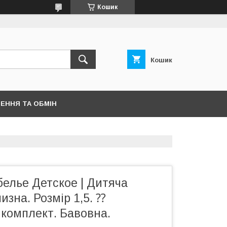
Кошик
Кошик
ЕННЯ ТА ОБМІН
елье Детское | Дитяча
изна. Розмір 1,5. ⁇
 комплект. Бавовна.