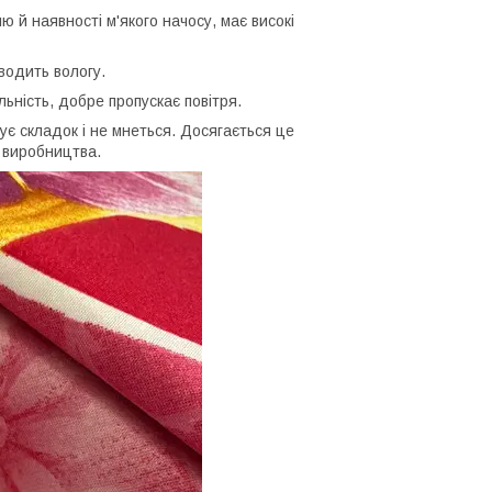
ю й наявності м'якого начосу, має високі
иводить вологу.
льність, добре пропускає повітря.
є складок і не мнеться. Досягається це
 виробництва.