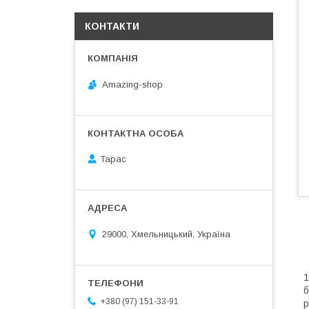
КОНТАКТИ
Amazing-shop
Тарас
29000, Хмельницький, Україна
1
б
+380 (97) 151-33-91
р