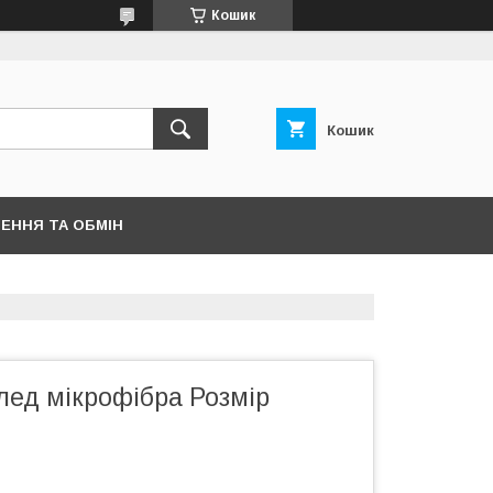
Кошик
Кошик
ЕННЯ ТА ОБМІН
лед мікрофібра Розмір