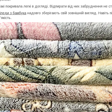
акі покривала легкі в догляді. Відпирати від них забруднення не 
леди з бамбука
надовго зберігають свій зовнішній вигляд.
Навіть п
'якість.