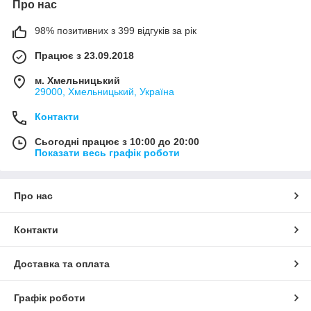
Про нас
98% позитивних з 399 відгуків за рік
Працює з 23.09.2018
м. Хмельницький
29000, Хмельницький, Україна
Контакти
Сьогодні працює з 10:00 до 20:00
Показати весь графік роботи
Про нас
Контакти
Доставка та оплата
Графік роботи