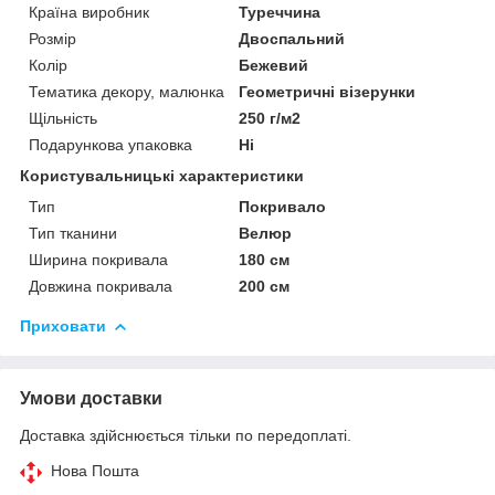
Країна виробник
Туреччина
Розмір
Двоспальний
Колір
Бежевий
Тематика декору, малюнка
Геометричні візерунки
Щільність
250 г/м2
Подарункова упаковка
Ні
Користувальницькі характеристики
Тип
Покривало
Тип тканини
Велюр
Ширина покривала
180 см
Довжина покривала
200 см
Приховати
Умови доставки
Доставка здійснюється тільки по передоплаті.
Нова Пошта