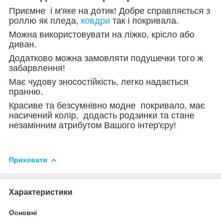
Приємне і м'яке на дотик! Добре справляється з
роллю як пледа,
ковдри
так і покривала.
Можна використовувати на ліжко, крісло або
диван.
Додатково можна замовляти подушечки того ж
забарвлення!
Має чудову зносостійкість, легко надається
пранню.
Красиве та безсумнівно модне покривало, має
насичений колір, додасть родзинки та стане
незамінним атрибутом Вашого інтер'єру!
Приховати
Характеристики
Основні