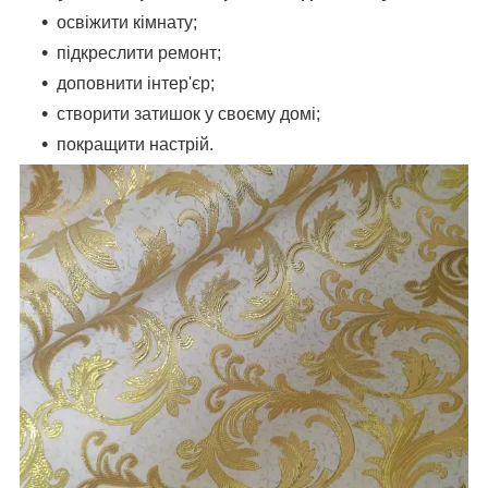
освіжити кімнату;
підкреслити ремонт;
доповнити інтер'єр;
створити затишок у своєму домі;
покращити настрій.