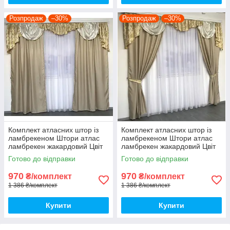
Розпродаж
–30%
Розпродаж
–30%
Комплект атласних штор із
Комплект атласних штор із
ламбрекеном Штори атлас
ламбрекеном Штори атлас
ламбрекен жакардовий Цвіт
ламбрекен жакардовий Цвіт
Бежевий
Бежевий
Готово до відправки
Готово до відправки
970
970
₴/комплект
₴/комплект
1 386 ₴/комплект
1 386 ₴/комплект
Купити
Купити