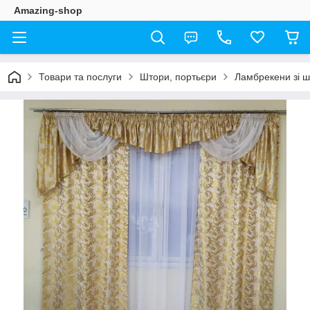
Amazing-shop
Товари та послуги
Штори, портьєри
Ламбрекени зі 