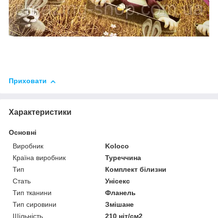
Приховати
Характеристики
Основні
Виробник
Koloco
Країна виробник
Туреччина
Тип
Комплект білизни
Стать
Унісекс
Тип тканини
Фланель
Тип сировини
Змішане
Щільність
210 ніт/см2