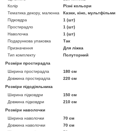
Колір
Різні кольори
Тематика декору, малюнка
Казки, кіно, мультфільми
Підковдра
1 (шт)
Простирадло
1 (шт)
Наволочка
1 (шт)
Подарункова упаковка
Так
Призначення
Для ліжка
Тип комплекту
Полуторний
Розміри простирадла
Ширина простирадла
180 см
Довжина простирадла
220 см
Розміри підодіяльника
Ширина підковдри
150 см
Довжина підковдри
210 см
Розміри наволочки
Ширина наволочки
70 см
Довжина наволочки
70 см