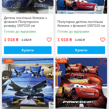
Дитяча постільна білизна з
фланелі Полуторного
Полуторна дитяча постільна
розміру 150*210 см
білизна з фланелі 150*210 см
Готово до відправки
Готово до відправки
1 018
1 018
₴
₴
1 242 ₴
1 242 ₴
Купити
Купити
–18%
–18%