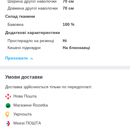
Ширина другої наволочки
70 см
Довжина другої наволочки
70 см
Склад тканини
Бавовна
100 %
Додаткові характеристики
Простирадло на резинці
Ні
Кишені підковдри
На блискавці
Приховати
Умови доставки
Доставка здійснюється тільки по передоплаті.
Нова Пошта
Магазини Rozetka
Укрпошта
Meest ПОШТА