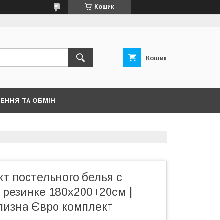
Кошик
Кошик
ЕННЯ ТА ОБМІН
т постельного белья с
 резинке 180х200+20см |
ілизна Євро комплект