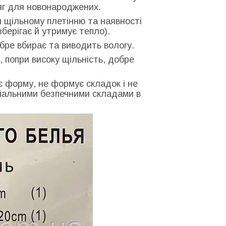
дяг для новонароджених.
 щільному плетінню та наявності
зберігає й утримує тепло).
бре вбирає та виводить вологу.
, попри високу щільність, добре
 форму, не формує складок і не
ціальними безпечними складами в