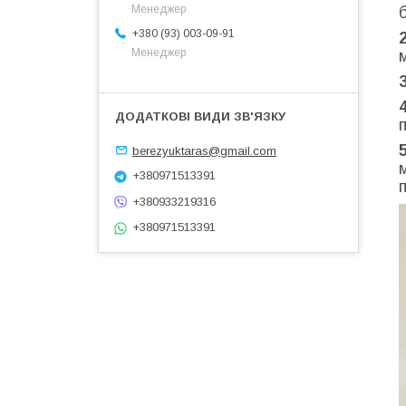
Менеджер
+380 (93) 003-09-91
Менеджер
berezyuktaras@gmail.com
+380971513391
+380933219316
+380971513391