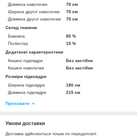
Довжина наволочки
70 см
Ширина другої наволочки
70 см
Довжина другої наволочки
70 см
Склад тканини
Бавовна
85 %
Поліестер
15 %
Додаткові характеристики
Кишені підковдри
Без застібки
Кишені наволочки
Без застібки
Розміри підковдри
Ширина підковдри
180 см
Довжина підковдри
215 см
Приховати
Умови доставки
Доставка здійснюється тільки по передоплаті.