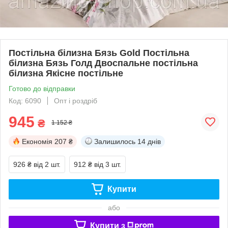
Постільна білизна Бязь Gold Постільна
білизна Бязь Голд Двоспальне постільна
білизна Якісне постільне
Готово до відправки
Код: 6090
Опт і роздріб
945
₴
1 152 ₴
Економія
207 ₴
Залишилось
14 днів
926 ₴
від 2 шт.
912 ₴
від 3 шт.
Купити
або
Купити з