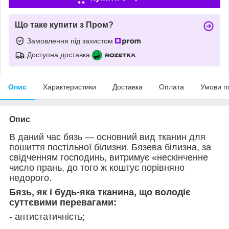
Що таке купити з Пром?
Замовлення під захистом
Доступна доставка
Опис
Характеристики
Доставка
Оплата
Умови п
Опис
В даний час бязь — основний вид тканин для
пошиття постільної білизни
.
Бязева білизна, за
свідченням господинь, витримує «нескінченне
число прань, до того ж коштує порівняно
недорого.
Бязь, як і будь-яка тканина, що володіє
суттєвими перевагами:
- антистатичність;