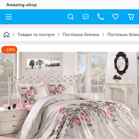
Amazing-shop
Товари та послуги
Постільна білизна
Постільна біли
–18%