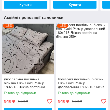
Купити
Купити
Акційні пропозиції та новинки
–18%
–18%
Двоспальна постільна
Комплект постільної білизни
білизна Бязь Gold Розмір
Бязь Gold Розмір
180х215 Якісна постільна
двоспальний 180х215 Якісна
білизна
постільна білизна
Готово до відправки
Готово до відправки
940
940
₴
₴
1 146 ₴
1 146 ₴