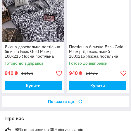
Якісна двоспальна постільна
Постільна білизна Бязь Gold
білизна Бязь Gold Розмір
Розмір Двохспальний
180х215 Якісна постільна
180х215 Якісна постільна
білизна
білизна
Готово до відправки
Готово до відправки
940
940
₴
₴
1 146 ₴
1 146 ₴
Купити
Купити
Показати ще
Про нас
98% позитивних з 399 відгуків за рік