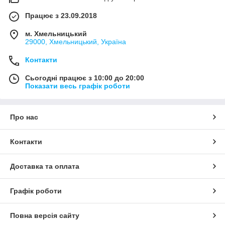
Працює з 23.09.2018
м. Хмельницький
29000, Хмельницький, Україна
Контакти
Сьогодні працює з 10:00 до 20:00
Показати весь графік роботи
Про нас
Контакти
Доставка та оплата
Графік роботи
Повна версія сайту