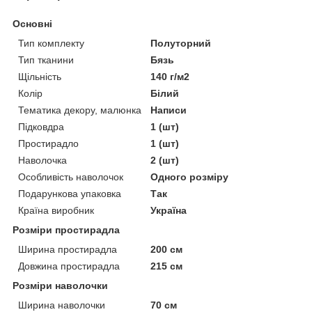
Основні
Тип комплекту
Полуторний
Тип тканини
Бязь
Щільність
140 г/м2
Колір
Білий
Тематика декору, малюнка
Написи
Підковдра
1 (шт)
Простирадло
1 (шт)
Наволочка
2 (шт)
Особливість наволочок
Одного розміру
Подарункова упаковка
Так
Країна виробник
Україна
Розміри простирадла
Ширина простирадла
200 см
Довжина простирадла
215 см
Розміри наволочки
Ширина наволочки
70 см