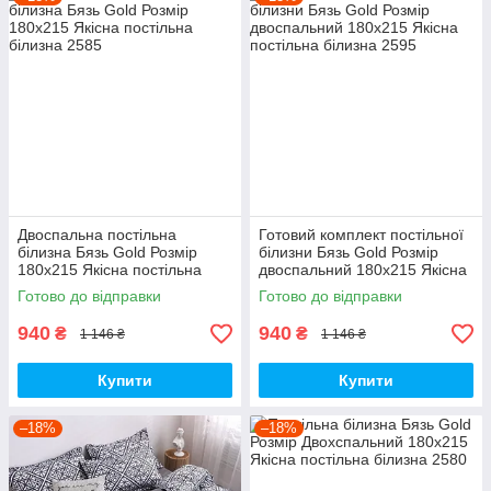
Двоспальна постільна
Готовий комплект постільної
білизна Бязь Gold Розмір
білизни Бязь Gold Розмір
180х215 Якісна постільна
двоспальний 180х215 Якісна
білизна
постільна білизна
Готово до відправки
Готово до відправки
940
940
₴
₴
1 146 ₴
1 146 ₴
Купити
Купити
–18%
–18%