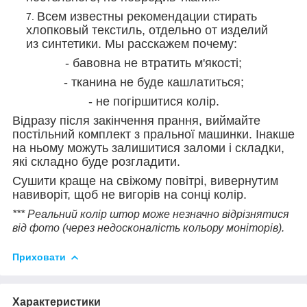
Всем известны рекомендации стирать
хлопковый текстиль, отдельно от изделий
из синтетики. Мы расскажем почему:
- бавовна не втратить м'якості;
- тканина не буде кашлатиться;
- не погіршитися колір.
Відразу після закінчення прання, виймайте
постільний комплект з пральної машинки. Інакше
на ньому можуть залишитися заломи і складки,
які складно буде розгладити.
Сушити краще на свіжому повітрі, вивернутим
навиворіт, щоб не вигорів на сонці колір.
*** Реальний колір штор може незначно відрізнятися
від фото (через недосконалість кольору моніторів).
Приховати
Характеристики