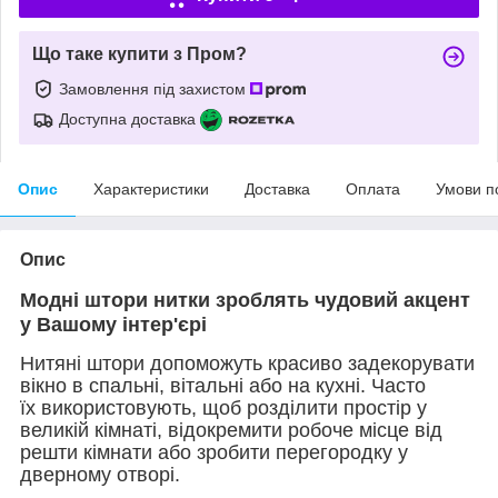
Що таке купити з Пром?
Замовлення під захистом
Доступна доставка
Опис
Характеристики
Доставка
Оплата
Умови п
Опис
Модні штори нитки зроблять чудовий акцент
у Вашому інтер'єрі
Нитяні штори допоможуть красиво задекорувати
вікно в спальні, вітальні або на кухні. Часто
їх використовують, щоб розділити простір у
великій кімнаті, відокремити робоче місце від
решти кімнати або зробити перегородку у
дверному отворі.