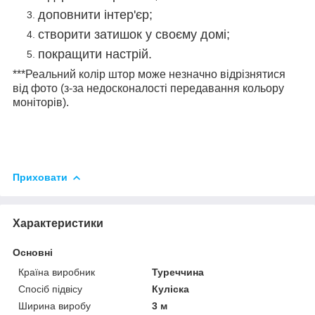
доповнити інтер'єр;
створити затишок у своєму домі;
покращити настрій.
***Реальний колір штор може незначно відрізнятися
від фото (з-за недосконалості передавання кольору
моніторів).
Приховати
Характеристики
Основні
Країна виробник
Туреччина
Спосіб підвісу
Куліска
Ширина виробу
3 м