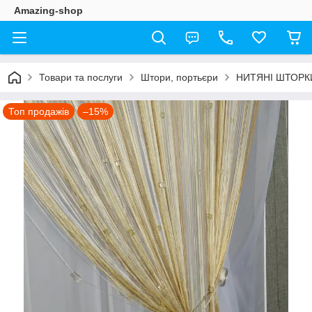
Amazing-shop
Товари та послуги
Штори, портьєри
НИТЯНІ ШТОРК
Топ продажів
–15%