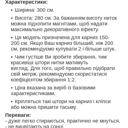
Характеристики:
Ширина: 300 см.
Висота: 280 см. За бажанням висоту ниток
можна підхопити магнітами, щоб надати
максимально декоративного ефекту.
Ця модель призначена для карниз 150-
200 см. Якщо Ваш карниз більший, ніж 200
см, рекомендуємо купувати 2 і більше штук.
Чим густіше Ви зробите збирання, тим
красивіші штори нитки матимуть
вигляд. Для того, щоб правильно підібрати
свій метрж, рекомендуємо скористатися
коефіцієнтом збирання 1:2.
Ціна вказана за виріб із базовими
характеристиками.
Кріпляться такі штори на карниз і кліпси
або можна пришити тасьму.
Переваги:
- дуже легко стираються, практично не мнуться,
- не вицвітають на сонці,