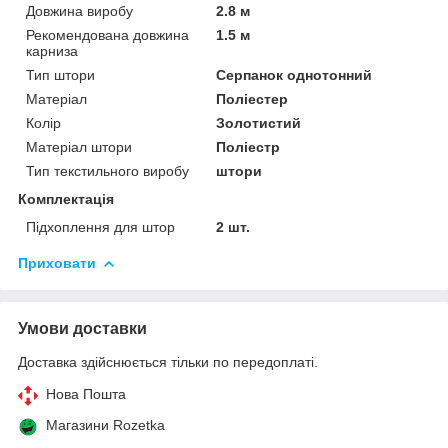
Довжина виробу
2.8 м
Рекомендована довжина
1.5 м
карниза
Тип штори
Серпанок однотонний
Матеріал
Поліестер
Колір
Золотистий
Матеріал штори
Поліестр
Тип текстильного виробу
штори
Комплектація
Підхоплення для штор
2 шт.
Приховати
Умови доставки
Доставка здійснюється тільки по передоплаті.
Нова Пошта
Магазини Rozetka