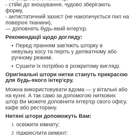
- стійкі до зношування, чудово зберігають
форму,
- антистатичний захист (не накопичується пил на
поверхні тканини),
— доповнять будь-який інтер'єр.
Рекомендації щодо догляду:
Перед пранням зав'яжіть шторку в
невузьку косу та періть у делікатному або
ручному режимі.
Сушити їх потрібно в розкритому вигляді.
Оригінальні штори нитки стануть прикрасою
для будь-якого інтер'єру.
Можна використовувати вдома — у вітальні або
на кухні. А так само за допомогою ниткових
штор Ви можете доповнити інтер'єр свого офісу,
кафе або ресторану.
Нитяні штори допоможуть Вам:
освіжити кімнату;
підкреслити ремонт;