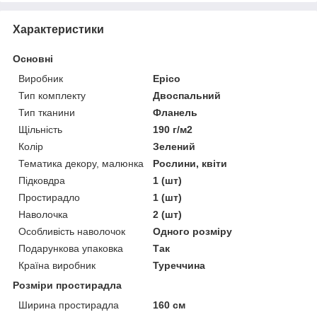
Характеристики
Основні
Виробник
Epico
Тип комплекту
Двоспальний
Тип тканини
Фланель
Щільність
190 г/м2
Колір
Зелений
Тематика декору, малюнка
Рослини, квіти
Підковдра
1 (шт)
Простирадло
1 (шт)
Наволочка
2 (шт)
Особливість наволочок
Одного розміру
Подарункова упаковка
Так
Країна виробник
Туреччина
Розміри простирадла
Ширина простирадла
160 см