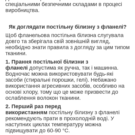
спеціальними безпечними складами в процесі
виробництва.
Як доглядати постільну білизну з фланелі?
Щоб фланельова постільна білизна слугувала
довго та зберігала свій зовнішній вигляд,
необхідно знати правила з догляду за цим типом
тканини.
1. Прання постільної білизни з
фланелі
допустима як ручна, так і машинна.
Водночас можна використовувати будь-які
засоби (стиральні порошки, гелі). Небажано
використання агресивних засобів, особливо на
основі хлору, тому що це може призвести до
ослаблення волокон тканини.
2. Перший раз перед
використанням
постільну білизну з фланелі
рекомендують прати в прохолодній воді. У
наступних циклах температуру можна
підвищувати до 60-90 °C.