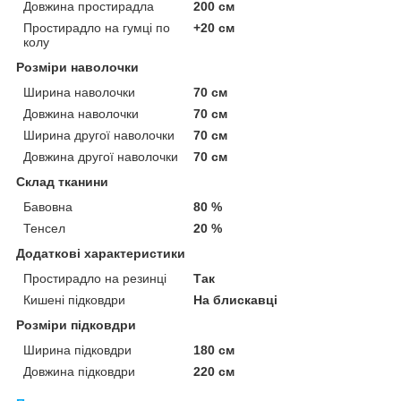
Довжина простирадла
200 см
Простирадло на гумці по
+20 см
колу
Розміри наволочки
Ширина наволочки
70 см
Довжина наволочки
70 см
Ширина другої наволочки
70 см
Довжина другої наволочки
70 см
Склад тканини
Бавовна
80 %
Тенсел
20 %
Додаткові характеристики
Простирадло на резинці
Так
Кишені підковдри
На блискавці
Розміри підковдри
Ширина підковдри
180 см
Довжина підковдри
220 см