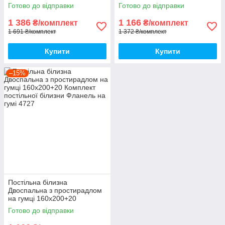
підковдри 180 на 220
Комплект постільної білизни
Готово до відправки
Готово до відправки
Фланель на гумі
1 386
1 166
₴/комплект
₴/комплект
1 691 ₴/комплект
1 372 ₴/комплект
Купити
Купити
–15%
Постільна білизна
Двоспальна з простирадлом
на гумці 160х200+20
Комплект постільної білизни
Готово до відправки
Фланель на гумі