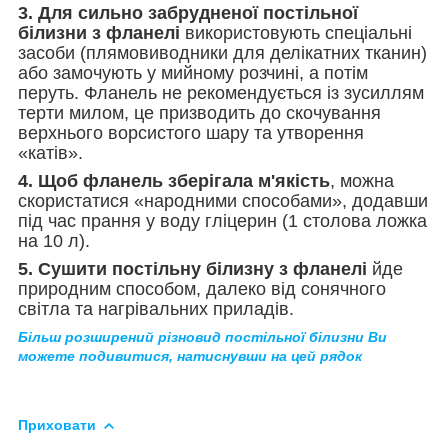
3. Для сильно забрудненої постільної
білизни з фланелі
використовують спеціальні
засоби (плямовиводники для делікатних тканин)
або замочують у мийному розчині, а потім
перуть. Фланель не рекомендується із зусиллям
терти милом, це призводить до скочування
верхнього ворсистого шару та утворення
«катів».
4. Щоб фланель зберігала м'якість
, можна
скористатися «народними способами», додавши
під час прання у воду гліцерин (1 столова ложка
на 10 л).
5. Сушити постільну білизну з фланелі
йде
природним способом, далеко від сонячного
світла та нагрівальних приладів.
Більш розширений різновид постільної білизни Ви
можете подивитися, натиснувши на цей рядок
Приховати