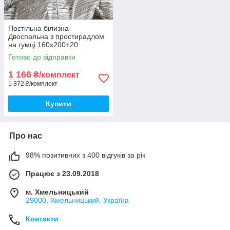
Постільна білизна
Двоспальна з простирадлом
на гумці 160х200+20
Комплект постільної білизни
Готово до відправки
Фланель на гумі
1 166
₴/комплект
1 372 ₴/комплект
Купити
Про нас
98% позитивних з 400 відгуків за рік
Працює з 23.09.2018
м. Хмельницький
29000, Хмельницький, Україна
Контакти