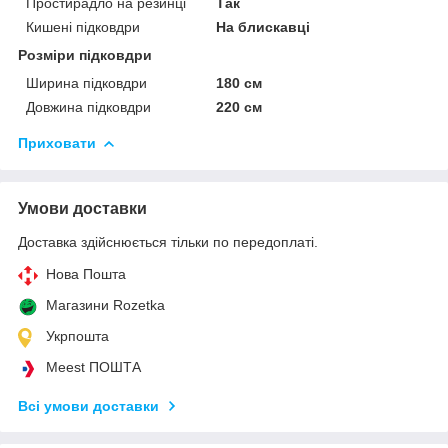
Простирадло на резинці
Так
Кишені підковдри
На блискавці
Розміри підковдри
Ширина підковдри
180 см
Довжина підковдри
220 см
Приховати
Умови доставки
Доставка здійснюється тільки по передоплаті.
Нова Пошта
Магазини Rozetka
Укрпошта
Meest ПОШТА
Всі умови доставки