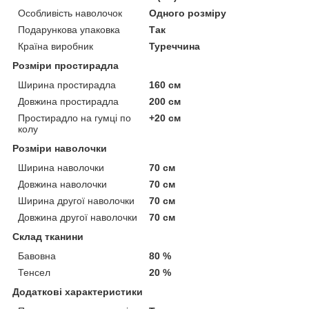
Особливість наволочок
Одного розміру
Подарункова упаковка
Так
Країна виробник
Туреччина
Розміри простирадла
Ширина простирадла
160 см
Довжина простирадла
200 см
Простирадло на гумці по
+20 см
колу
Розміри наволочки
Ширина наволочки
70 см
Довжина наволочки
70 см
Ширина другої наволочки
70 см
Довжина другої наволочки
70 см
Склад тканини
Бавовна
80 %
Тенсел
20 %
Додаткові характеристики