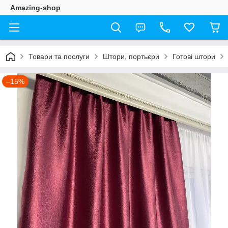
Amazing-shop
Товари та послуги
Штори, портьєри
Готові штори
–15%