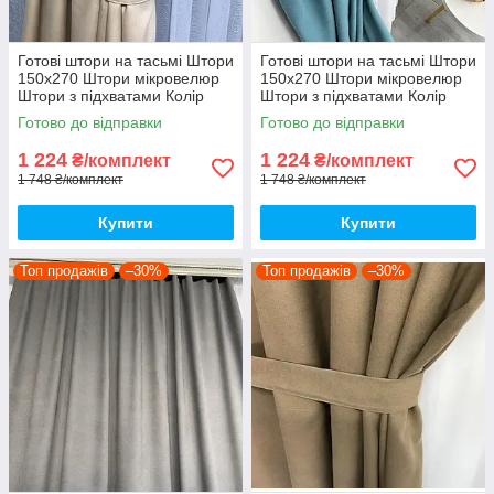
Готові штори на тасьмі Штори
Готові штори на тасьмі Штори
150х270 Штори мікровелюр
150х270 Штори мікровелюр
Штори з підхватами Колір
Штори з підхватами Колір
кремовий
бірюзовий
Готово до відправки
Готово до відправки
1 224
1 224
₴/комплект
₴/комплект
1 748 ₴/комплект
1 748 ₴/комплект
Купити
Купити
Топ продажів
–30%
Топ продажів
–30%