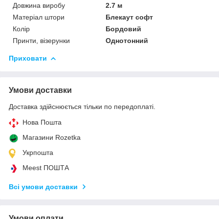
Довжина виробу
2.7 м
Матеріал штори
Блекаут софт
Колір
Бордовий
Принти, візерунки
Однотонний
Приховати
Умови доставки
Доставка здійснюється тільки по передоплаті.
Нова Пошта
Магазини Rozetka
Укрпошта
Meest ПОШТА
Всі умови доставки
Умови оплати