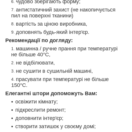
чудово зберігають форму;
антистатичний захист (не накопичується
пил на поверхні тканини)
вартість за ціною виробника,
доповнять будь-який інтер'єр.
Рекомендації по догляду:
машинна / ручне прання при температурі
не більше 40°C,
не відбілювати,
не сушити в сушильній машині,
прасувати при температурі не більше
150°C.
Елегантні штори допоможуть Вам:
освіжити кімнату;
підкреслити ремонт;
доповнити інтер'єр;
створити затишок у своєму домі;