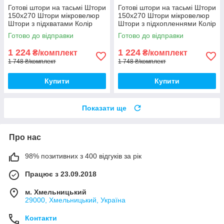
Готові штори на тасьмі Штори
Готові штори на тасьмі Штори
150х270 Штори мікровелюр
150х270 Штори мікровелюр
Штори з підхватами Колір
Штори з підхопленнями Колір
Сірий
Коричневий
Готово до відправки
Готово до відправки
1 224
1 224
₴/комплект
₴/комплект
1 748 ₴/комплект
1 748 ₴/комплект
Купити
Купити
Показати ще
Про нас
98% позитивних з 400 відгуків за рік
Працює з 23.09.2018
м. Хмельницький
29000, Хмельницький, Україна
Контакти