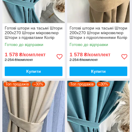
Готові штори на тасьмі Штори
Готові штори на тасьмі Штори
200х270 Штори мікровелюр
200х270 Штори мікровелюр
Штори з підхватами Колір
Штори з підхопленнями Колір
бірюзовий
Коричневий
Готово до відправки
Готово до відправки
1 578
1 578
₴/комплект
₴/комплект
2 254 ₴/комплект
2 254 ₴/комплект
Купити
Купити
Топ продажів
–30%
Топ продажів
–30%