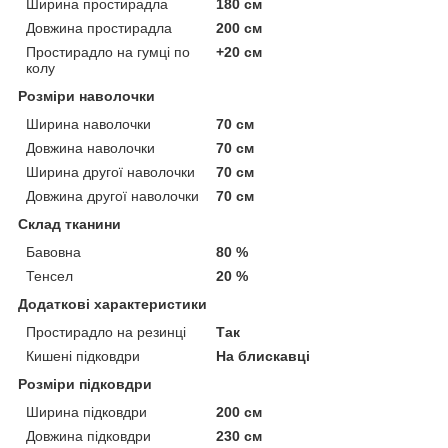
Ширина простирадла
180 см
Довжина простирадла
200 см
Простирадло на гумці по
+20 см
колу
Розміри наволочки
Ширина наволочки
70 см
Довжина наволочки
70 см
Ширина другої наволочки
70 см
Довжина другої наволочки
70 см
Склад тканини
Бавовна
80 %
Тенсел
20 %
Додаткові характеристики
Простирадло на резинці
Так
Кишені підковдри
На блискавці
Розміри підковдри
Ширина підковдри
200 см
Довжина підковдри
230 см