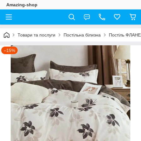
Amazing-shop
Товари та послуги
Постільна білизна
Постіль ФЛАН
–15%