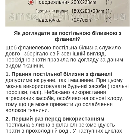
Як доглядати за постільною білизною з
фланелі?
Щоб фланелевою постільна білизна служило
довго і зберігало свій зовнішній вигляд,
необхідно знати правила по догляду за даним
видом тканини.
1. Прання постільної білизни з фланелі
допустиме як ручне, так і машинне. При цьому
можна використовувати будь-які засоби (пральні
порошки, гелі). Небажано використання
агресивних засобів, особливо на основі хлору,
тому що це може привести до ослаблення
волокон тканини.
2. Перший раз перед використанням
постільна білизна з фланелі рекомендують
прати в прохолодній воді. У наступних циклах