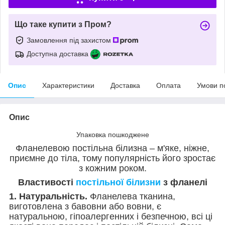
Що таке купити з Пром?
Замовлення під захистом
Доступна доставка
Опис
Характеристики
Доставка
Оплата
Умови п
Опис
Упаковка пошкоджене
Фланелевою постільна білизна – м'яке, ніжне,
приємне до тіла, тому популярність його зростає
з кожним роком.
Властивості
постільної білизни
з фланелі
1. Натуральність.
Фланелева тканина,
виготовлена з бавовни або вовни, є
натуральною, гіпоалергенних і безпечною, всі ці