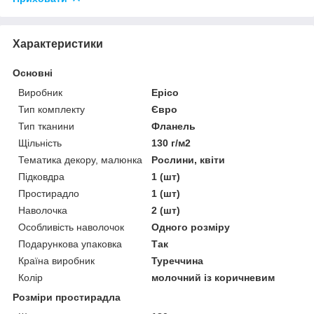
Характеристики
Основні
Виробник
Epico
Тип комплекту
Євро
Тип тканини
Фланель
Щільність
130 г/м2
Тематика декору, малюнка
Рослини, квіти
Підковдра
1 (шт)
Простирадло
1 (шт)
Наволочка
2 (шт)
Особливість наволочок
Одного розміру
Подарункова упаковка
Так
Країна виробник
Туреччина
Колір
молочний із коричневим
Розміри простирадла