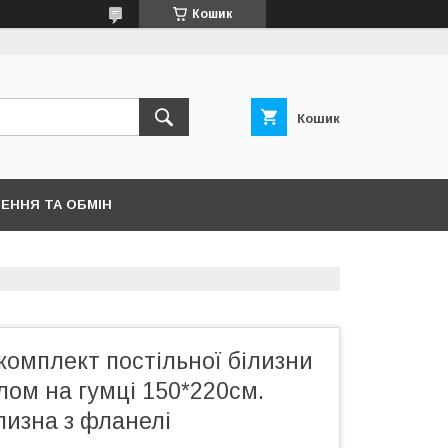
Кошик
Кошик
ЕННЯ ТА ОБМІН
омплект постільної білизни
лом на гумці 150*220см.
лизна з фланелі