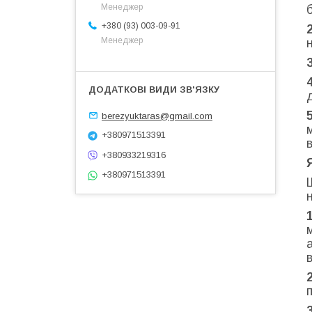
Менеджер
+380 (93) 003-09-91
Менеджер
berezyuktaras@gmail.com
+380971513391
+380933219316
+380971513391