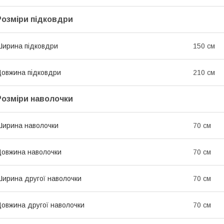
Розміри підковдри
ирина підковдри
150 см
овжина підковдри
210 см
Розміри наволочки
ирина наволочки
70 см
овжина наволочки
70 см
ирина другої наволочки
70 см
овжина другої наволочки
70 см