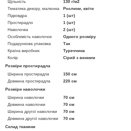
Щільність
130 г/м2
Тематика декору, малюнка
Рослини, квіти
Підковдра
1 (шт)
Простирадло
1 (шт)
Наволочка
2 (шт)
Особливість наволочок
Одного розміру
Подарункова упаковка
Так
Країна виробник
Туреччина
Колір
Сірий з винним
Розміри простирадла
Ширина простирадла
150 см
Довжина простирадла
220 см
Розміри наволочки
Ширина наволочки
70 см
Довжина наволочки
70 см
Ширина другої наволочки
70 см
Довжина другої наволочки
70 см
Склад тканини