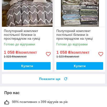
Полуторний комплект
Полуторний комплект
постільної білизни із
постільної білизни із
простирадлом на гумці
простирадлом на гумці
150*220см. Постільна білизна
150*220см. Постільна білизна
Готово до відправки
Готово до відправки
з фланелі
з фланелі
1 058
1 058
₴/комплект
₴/комплект
1 323 ₴/комплект
1 323 ₴/комплект
Купити
Купити
Показати ще
Про нас
98% позитивних з 399 відгуків за рік