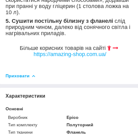
при пранні у воду гліцерин (1 столова ложка на
10 л).
5. Сушити постільну білизну з фланелі
слід
природним чином, далеко від сонячного світла і
нагрівальних приладів.
Більше корисних товарів на сайті
https://amazing-shop.com.ua/
Приховати
Характеристики
Основні
Виробник
Epico
Тип комплекту
Полуторний
Тип тканини
Фланель