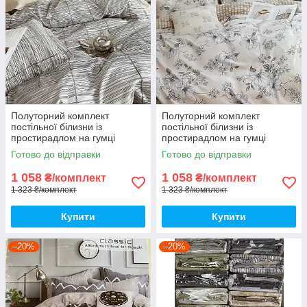
Полуторний комплект
Полуторний комплект
постільної білизни із
постільної білизни із
простирадлом на гумці
простирадлом на гумці
150*220см. Постільна білизна
150*220см. Постільна білизна
Готово до відправки
Готово до відправки
з фланелі
з фланелі
1 058
1 058
₴/комплект
₴/комплект
1 323 ₴/комплект
1 323 ₴/комплект
Купити
Купити
–20%
–20%