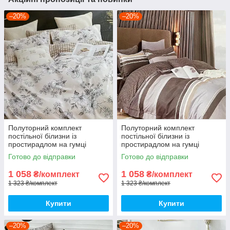
–20%
–20%
Полуторний комплект
Полуторний комплект
постільної білизни із
постільної білизни із
простирадлом на гумці
простирадлом на гумці
150*220см. Постільна білизна
150*220см. Постільна білизна
Готово до відправки
Готово до відправки
з фланелі
з фланелі
1 058
1 058
₴/комплект
₴/комплект
1 323 ₴/комплект
1 323 ₴/комплект
Купити
Купити
–20%
–20%