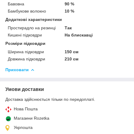
Бавовна
90 %
Бамбукове волокно
10 %
Додаткові характеристики
Простирадло на резинці
Так
Кишені підковдри
На блискавці
Розміри підковдри
Ширина підковдри
150 см
Довжина підковдри
210 см
Приховати
Умови доставки
Доставка здійснюється тільки по передоплаті.
Нова Пошта
Магазини Rozetka
Укрпошта