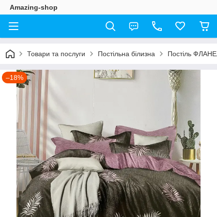
Amazing-shop
Товари та послуги
Постільна білизна
Постіль ФЛАН
–18%