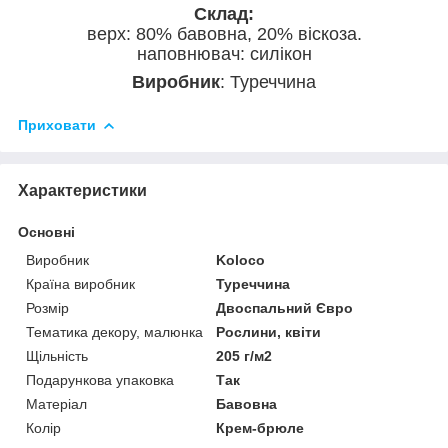
Склад:
верх: 80% бавовна, 20% віскоза.
наповнювач: силікон
Виробник
: Туреччина
Приховати
Характеристики
Основні
Виробник
Koloco
Країна виробник
Туреччина
Розмір
Двоспальний Євро
Тематика декору, малюнка
Рослини, квіти
Щільність
205 г/м2
Подарункова упаковка
Так
Матеріал
Бавовна
Колір
Крем-брюле