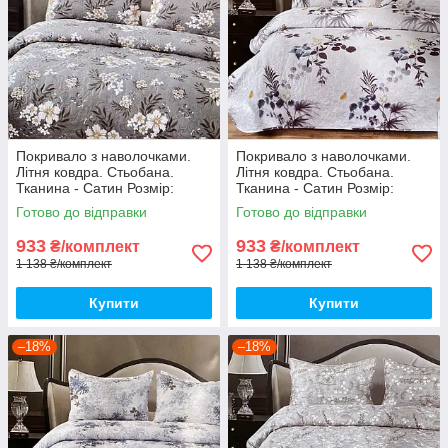
Покривало з наволочками.
Покривало з наволочками.
Літня ковдра. Стьобана.
Літня ковдра. Стьобана.
Тканина - Сатин Розмір:
Тканина - Сатин Розмір:
200х230 Наволочки: 50*70
200х230 Наволочки: 50*70
Готово до відправки
Готово до відправки
933
933
₴/комплект
₴/комплект
1 138 ₴/комплект
1 138 ₴/комплект
Купити
Купити
–18%
–18%