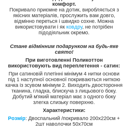
комфорт.
Покривало приємне на дотик, виробляється з
якісних матеріалів, прослужить вам довго,
відмінно переться і швидко сохне. Можна
використовувати і як
ковдру
, не потрібен
підодіяльник окремо.
Стане відмінним подарунком на будь-яке
свято!
При виготовленні Поликоттон
використовують вид переплетення - сатин:
При сатиновій плетінні мінімум 4 нитки основи
під 1 наступної основної покриваються ниткою
качка із зсувом мінімум 2. Виходить двостороння
тканина, гладка, блискуча з лицьового боку.
Добутий м'який матеріал має з одного боку
злегка слизьку поверхню.
Характеристики:
Розмір
: Двоспальний /покривало 200х220см +
2шт наволочки 50х70см