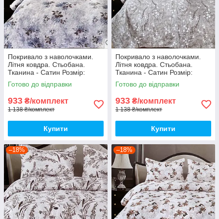
Покривало з наволочками.
Покривало з наволочками.
Літня ковдра. Стьобана.
Літня ковдра. Стьобана.
Тканина - Сатин Розмір:
Тканина - Сатин Розмір:
200х230 Наволочки: 50*70
200х230 Наволочки: 50*70
Готово до відправки
Готово до відправки
933
933
₴/комплект
₴/комплект
1 138 ₴/комплект
1 138 ₴/комплект
Купити
Купити
–18%
–18%