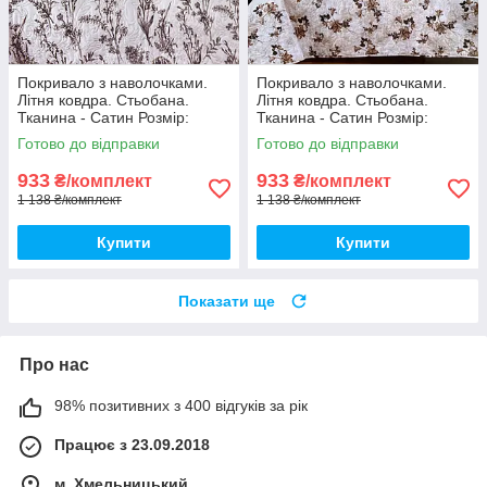
Покривало з наволочками.
Покривало з наволочками.
Літня ковдра. Стьобана.
Літня ковдра. Стьобана.
Тканина - Сатин Розмір:
Тканина - Сатин Розмір:
200х230 Наволочки: 50*70
200х230 Наволочки: 50*70
Готово до відправки
Готово до відправки
933
933
₴/комплект
₴/комплект
1 138 ₴/комплект
1 138 ₴/комплект
Купити
Купити
Показати ще
Про нас
98% позитивних з 400 відгуків за рік
Працює з 23.09.2018
м. Хмельницький