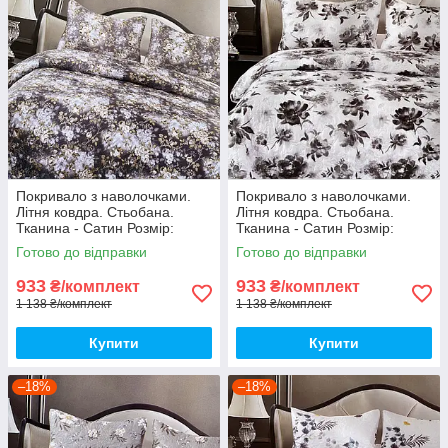
Покривало з наволочками.
Покривало з наволочками.
Літня ковдра. Стьобана.
Літня ковдра. Стьобана.
Тканина - Сатин Розмір:
Тканина - Сатин Розмір:
200х230 Наволочки: 50*70
200х230 Наволочки: 50*70
Готово до відправки
Готово до відправки
933
933
₴/комплект
₴/комплект
1 138 ₴/комплект
1 138 ₴/комплект
Купити
Купити
–18%
–18%