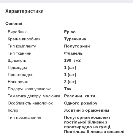
Характеристики
Основні
Виробник
Epico
Країна виробник
Туреччина
Тип комплекту
Полуторний
Тип тканини
Фланель
Щільність
190 г/м2
Підковдра
1 (шт)
Простирадло
1 (шт)
Наволочка
2 (шт)
Подарункова упаковка
Так
Тематика декору, малюнка
Рослини, квіти
Особливість наволочок
Одного розміру
Колір
Жовтий з оранжевим
Тип призначення
Полуторний комплект
постільної білизни з
простирадло на гумці,
Постільна білизна з фланелі