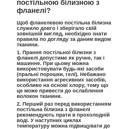
постільною білизною з
фланелі?
Щоб фланелевою постільна білизна
служило довго і зберігало свій
зовнішній вигляд, необхідно знати
правила по догляду за даним видом
тканини.
1. Прання постільної білизни з
фланелі
допустиме як ручне, так і
машинне. При цьому можна
використовувати будь-які засоби
(пральні порошки, гелі). Небажано
використання агресивних засобів,
особливо на основі хлору, тому що
це може привести до ослаблення
волокон тканини.
2. Перший раз перед використанням
постільна білизна з фланелі
рекомендують прати в прохолодній
воді. У наступних циклах
температуру можна підвищувати до