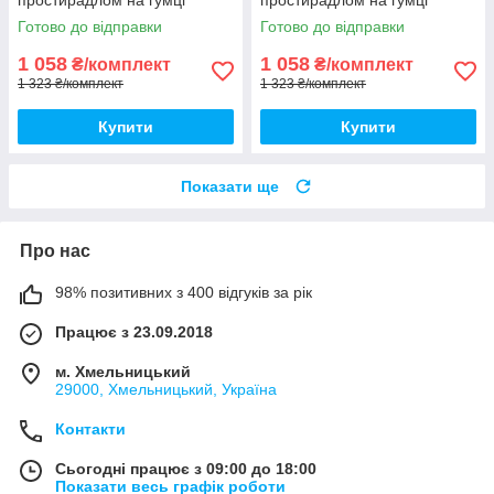
150*220см. Постільна білизна
150*220см. Постільна білизна
Готово до відправки
Готово до відправки
з фланелі
з фланелі
1 058
1 058
₴/комплект
₴/комплект
1 323 ₴/комплект
1 323 ₴/комплект
Купити
Купити
Показати ще
Про нас
98% позитивних з 400 відгуків за рік
Працює з 23.09.2018
м. Хмельницький
29000, Хмельницький, Україна
Контакти
Сьогодні працює з 09:00 до 18:00
Показати весь графік роботи