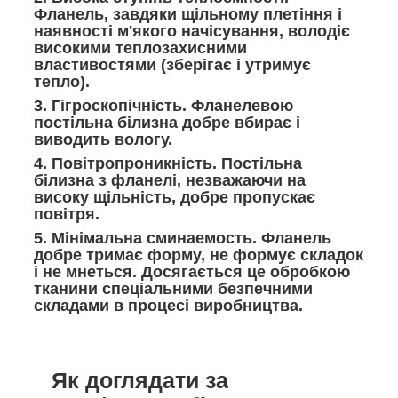
Фланель, завдяки щільному плетіння і
наявності м'якого начісування, володіє
високими теплозахисними
властивостями (зберігає і утримує
тепло).
3. Гігроскопічність.
Фланелевою
постільна білизна добре вбирає і
виводить вологу.
4. Повітропроникність.
Постільна
білизна з фланелі, незважаючи на
високу щільність, добре пропускає
повітря.
5. Мінімальна сминаемость.
Фланель
добре тримає форму, не формує складок
і не мнеться. Досягається це обробкою
тканини спеціальними безпечними
складами в процесі виробництва.
Як доглядати за