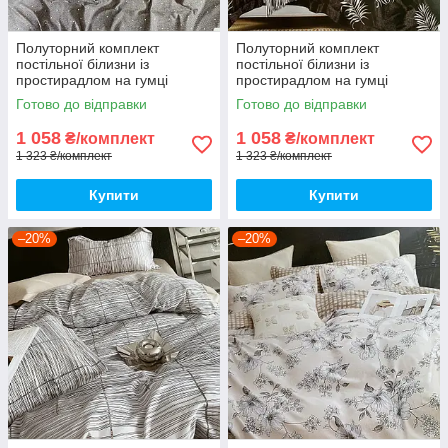
Полуторний комплект
Полуторний комплект
постільної білизни із
постільної білизни із
простирадлом на гумці
простирадлом на гумці
150*220см. Постільна білизна
150*220см. Постільна білизна
Готово до відправки
Готово до відправки
з фланелі
з фланелі
1 058
1 058
₴/комплект
₴/комплект
1 323 ₴/комплект
1 323 ₴/комплект
Купити
Купити
–20%
–20%