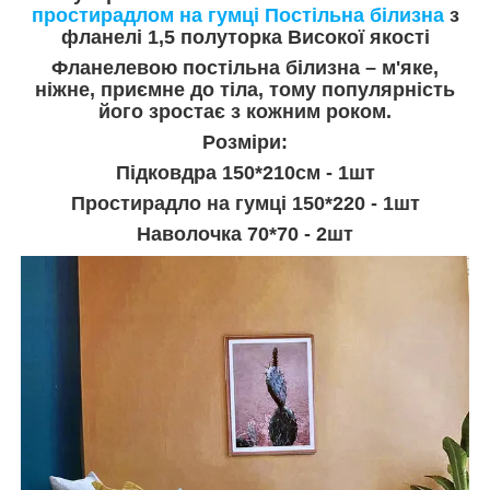
простирадлом на гумці
Постільна білизна
з
фланелі 1,5 полуторка
Високої якості
Фланелевою постільна білизна – м'яке,
ніжне, приємне до тіла, тому популярність
його зростає з кожним роком.
Розміри:
Підковдра 150*210см - 1шт
Простирадло на гумці 150*220 - 1шт
Наволочка 70*70 - 2шт