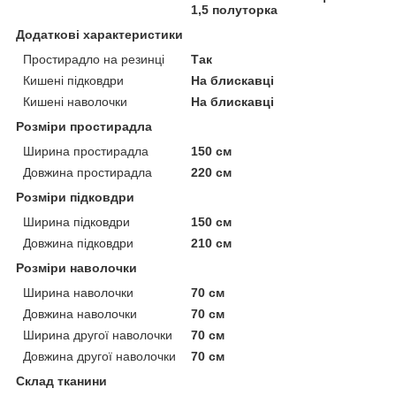
1,5 полуторка
Додаткові характеристики
Простирадло на резинці
Так
Кишені підковдри
На блискавці
Кишені наволочки
На блискавці
Розміри простирадла
Ширина простирадла
150 см
Довжина простирадла
220 см
Розміри підковдри
Ширина підковдри
150 см
Довжина підковдри
210 см
Розміри наволочки
Ширина наволочки
70 см
Довжина наволочки
70 см
Ширина другої наволочки
70 см
Довжина другої наволочки
70 см
Склад тканини