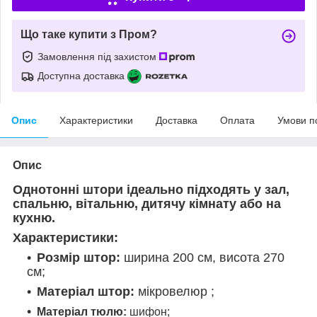
Що таке купити з Пром?
Замовлення під захистом
Доступна доставка
Опис
Характеристики
Доставка
Оплата
Умови п
Опис
Однотонні штори ідеально підходять у зал,
спальню, вітальню, дитячу кімнату або на
кухню.
Характеристики:
Розмір штор:
ширина 200 см, висота 270
см;
Матеріал штор:
мікровелюр
;
Матеріал тюлю:
шифон;