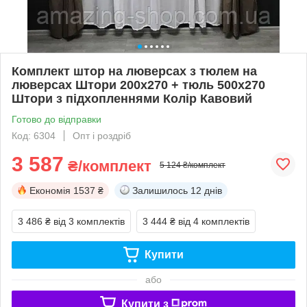
Комплект штор на люверсах з тюлем на
люверсах Штори 200х270 + тюль 500х270
Штори з підхопленнями Колір Кавовий
Готово до відправки
Код: 6304
Опт і роздріб
3 587
₴/комплект
5 124 ₴/комплект
Економія
1537 ₴
Залишилось
12 днів
3 486 ₴
від 3 комплектів
3 444 ₴
від 4 комплектів
Купити
або
Купити з