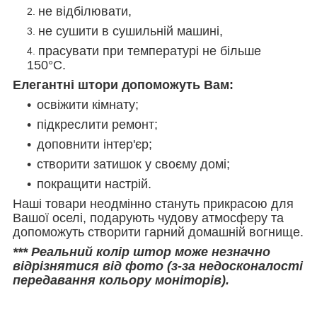
не відбілювати,
не сушити в сушильній машині,
прасувати при температурі не більше
150°C.
Елегантні штори допоможуть Вам:
освіжити кімнату;
підкреслити ремонт;
доповнити інтер'єр;
створити затишок у своєму домі;
покращити настрій.
Наші товари неодмінно стануть прикрасою для
Вашої оселі, подарують чудову атмосферу та
допоможуть створити гарний домашній вогнище.
*** Реальний колір штор може незначно
відрізнятися від фото (з-за недосконалості
передавання кольору моніторів).