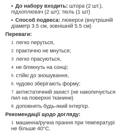
До набору входить:
штора (2 шт.),
підхоплювач (2 шт); тюль (1 шт)
Способ подвеса:
люверси (внутрішній
діаметр 3.5 см, зовнішній 5.5 см)
Переваги:
легко перуться,
практично не мнуться;
легко прасуються,
не блякнуть на сонці;
стійкі до зношування,
чудово зберігають форму;
антистатичний захист (не накопичується
пил на поверхні тканини)
доповнять будь-який інтер'єр.
Рекомендації щодо догляду:
машинна/ручна прання при температурі
не більше 40°C,