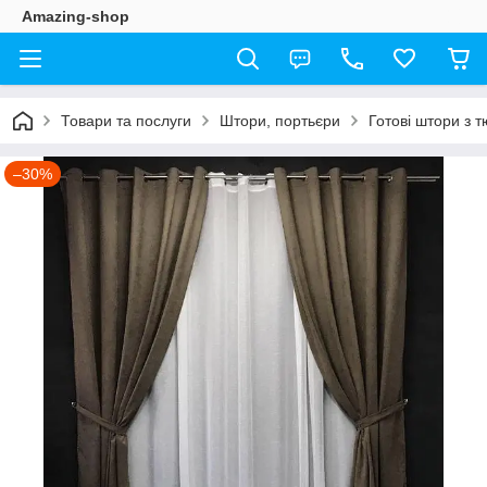
Amazing-shop
Товари та послуги
Штори, портьєри
Готові штори з 
–30%