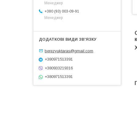
Менеджер
+380 (93) 003-09-91
Менеджер
berezyuktaras@gmail.com
+380971513391
+380933219316
+380971513391