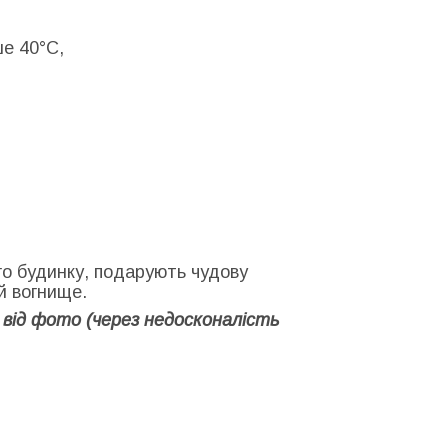
ше 40°C,
о будинку, подарують чудову
й вогнище.
 від фото (через недосконалість