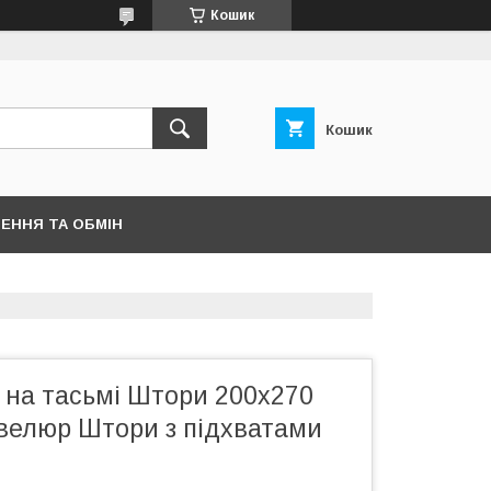
Кошик
Кошик
ЕННЯ ТА ОБМІН
 на тасьмі Штори 200х270
велюр Штори з підхватами