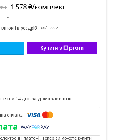
1 578 ₴/комплект
ект
Оптом і в роздріб
Код:
2212
Купити з
ротягом 14 днів
за домовленістю
 електронні платежі. Тепер ви можете купити