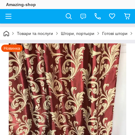
Amazing-shop
Товари та послуги
Штори, портьєри
Готові штори
Новинка