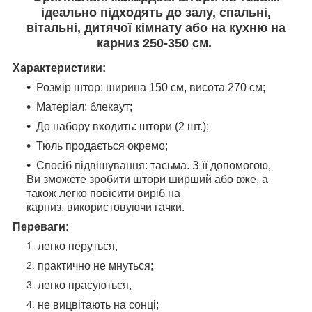
ідеально підходять до залу, спальні,
вітальні, дитячої кімнату або на кухню на
карниз 250-350 см.
Характеристики:
Розмір штор: ширина 150 см, висота 270 см;
Матеріал: блекаут;
До набору входить: штори (2 шт.);
Тюль продається окремо;
Спосіб підвішування: тасьма. З її допомогою,
Ви зможете зробити штори ширший або вже, а
також легко повісити виріб на
карниз, використовуючи гачки.
Переваги:
легко перуться,
практично не мнуться;
легко прасуються,
не вицвітають на сонці;