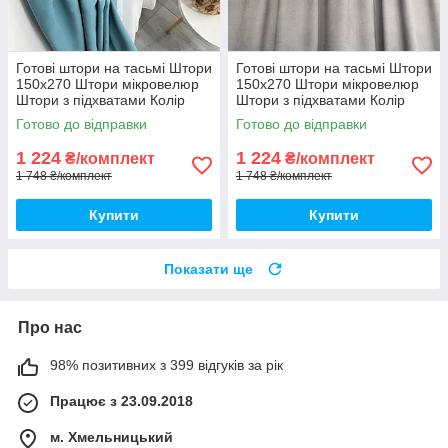
Готові штори на тасьмі Штори
Готові штори на тасьмі Штори
150х270 Штори мікровелюр
150х270 Штори мікровелюр
Штори з підхватами Колір
Штори з підхватами Колір
бірюзовий
Сірий
Готово до відправки
Готово до відправки
1 224
1 224
₴/комплект
₴/комплект
1 748 ₴/комплект
1 748 ₴/комплект
Купити
Купити
Показати ще
Про нас
98% позитивних з 399 відгуків за рік
Працює з 23.09.2018
м. Хмельницький