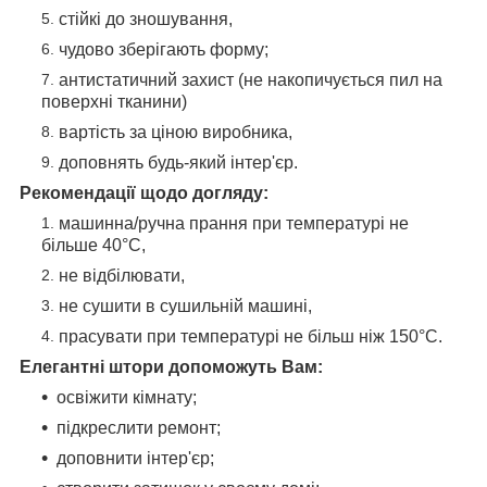
стійкі до зношування,
чудово зберігають форму;
антистатичний захист (не накопичується пил на
поверхні тканини)
вартість за ціною виробника,
доповнять будь-який інтер'єр.
Рекомендації щодо догляду:
машинна/ручна прання при температурі не
більше 40°C,
не відбілювати,
не сушити в сушильній машині,
прасувати при температурі не більш ніж 150°C.
Елегантні штори допоможуть Вам:
освіжити кімнату;
підкреслити ремонт;
доповнити інтер'єр;