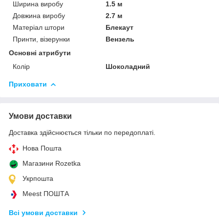
Ширина виробу
1.5 м
Довжина виробу
2.7 м
Матеріал штори
Блекаут
Принти, візерунки
Вензель
Основні атрибути
Колір
Шоколадний
Приховати
Умови доставки
Доставка здійснюється тільки по передоплаті.
Нова Пошта
Магазини Rozetka
Укрпошта
Meest ПОШТА
Всі умови доставки