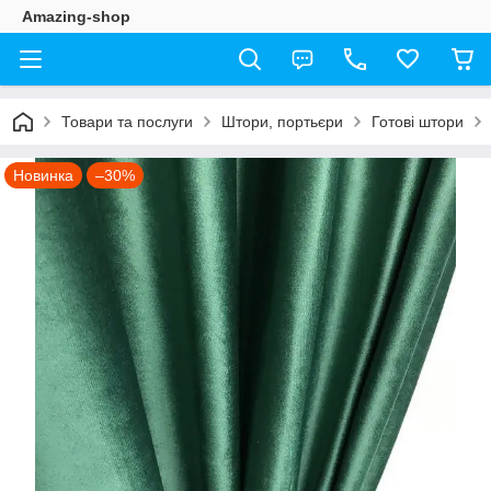
Amazing-shop
Товари та послуги
Штори, портьєри
Готові штори
Новинка
–30%