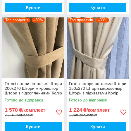
Купити
Купити
Топ продажів
–30%
Топ продажів
–30%
Готові штори на тасьмі Штори
Готові штори на тасьмі Штори
200х270 Штори мікровелюр
150х270 Штори мікровелюр
Штори з підхопленнями Колір
Штори з підхватами Колір
Коричневий
кремовий
Готово до відправки
Готово до відправки
1 578
1 224
₴/комплект
₴/комплект
2 254 ₴/комплект
1 748 ₴/комплект
Купити
Купити