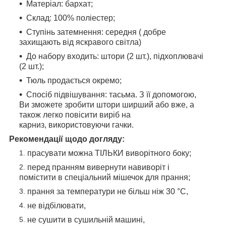
Матеріал: бархат;
Склад: 100% поліестер;
Ступінь затемнення: середня ( добре
захищають від яскравого світла)
До набору входить: штори (2 шт.), підхоплювачі
(2 шт.);
Тюль продається окремо;
Спосіб підвішування: тасьма. З її допомогою,
Ви зможете зробити штори ширший або вже, а
також легко повісити виріб на
карниз, використовуючи гачки.
Рекомендації щодо догляду:
прасувати можна ТІЛЬКИ виворітного боку;
перед пранням вивернути навиворіт і
помістити в спеціальний мішечок для прання;
прання за температури не більш ніж 30 °C,
не відбілювати,
не сушити в сушильній машині,