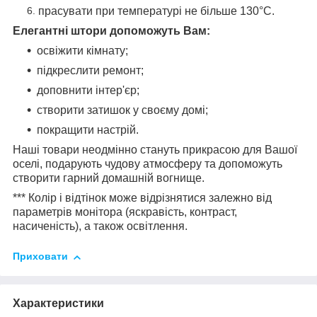
прасувати при температурі не більше 130°C.
Елегантні штори допоможуть Вам:
освіжити кімнату;
підкреслити ремонт;
доповнити інтер'єр;
створити затишок у своєму домі;
покращити настрій.
Наші товари неодмінно стануть прикрасою для Вашої
оселі, подарують чудову атмосферу та допоможуть
створити гарний домашній вогнище.
*** Колір і відтінок може відрізнятися залежно від
параметрів монітора (яскравість, контраст,
насиченість), а також освітлення.
Приховати
Характеристики