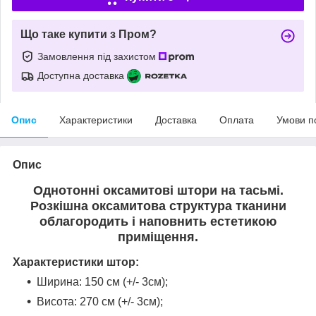
Що таке купити з Пром?
Замовлення під захистом
Доступна доставка
Опис
Характеристики
Доставка
Оплата
Умови п
Опис
Однотонні оксамитові штори на тасьмі.
Розкішна оксамитова структура тканини
облагородить і наповнить естетикою
приміщення
.
Характеристики штор:
Ширина: 150 см (+/- 3см);
Висота: 270 см (+/- 3см);