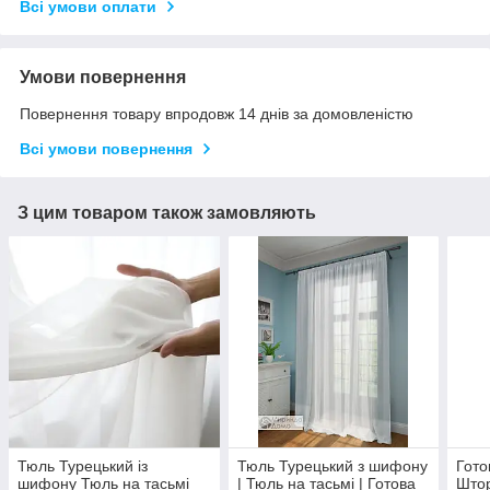
Всі умови оплати
Умови повернення
Повернення товару впродовж 14 днів за домовленістю
Всі умови повернення
З цим товаром також замовляють
Тюль Турецький із
Тюль Турецький з шифону
Гото
шифону Тюль на тасьмі
| Тюль на тасьмі | Готова
Што