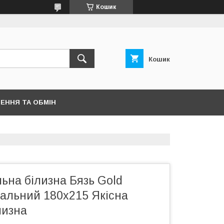
Кошик
Кошик
ЕННЯ ТА ОБМІН
льна білизна Бязь Gold
пальний 180х215 Якісна
лизна