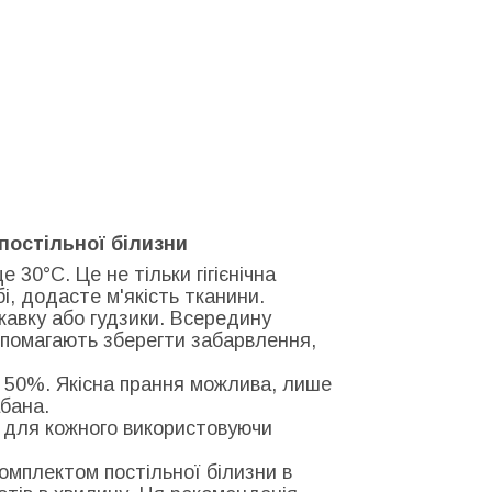
постільної білизни
 30°С. Це не тільки гігієнічна
бі, додасте м'якість тканини.
скавку або гудзики. Всередину
допомагають зберегти забарвлення,
 50%. Якісна прання можлива, лише
бана.
о для кожного використовуючи
комплектом постільної білизни в