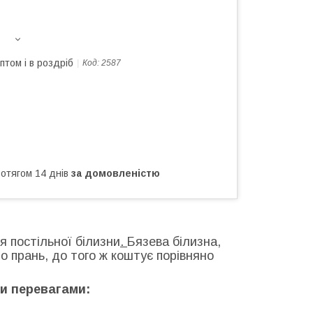
птом і в роздріб
Код:
2587
ротягом 14 днів
за домовленістю
 постільної білизни
.
Бязева білизна,
о прань, до того ж коштує порівняно
ми перевагами: