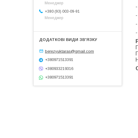
Менеджер
+380 (93) 003-09-91
Менеджер
-
berezyuktaras@gmail.com
+380971513391
+380933219316
+380971513391