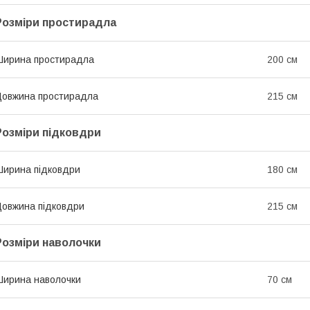
Розміри простирадла
ирина простирадла
200 см
овжина простирадла
215 см
Розміри підковдри
ирина підковдри
180 см
овжина підковдри
215 см
Розміри наволочки
ирина наволочки
70 см