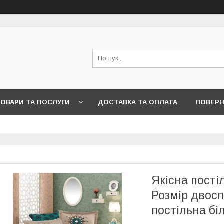
ОВАРИ ТА ПОСЛУГИ
ДОСТАВКА ТА ОПЛАТА
ПОВЕРН
Якісна пості
Розмір двос
постільна бі