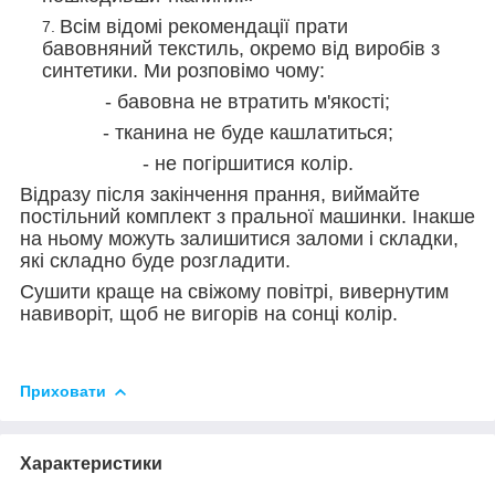
Всім відомі рекомендації прати
бавовняний текстиль, окремо від виробів з
синтетики. Ми розповімо чому:
- бавовна не втратить м'якості;
- тканина не буде кашлатиться;
- не погіршитися колір.
Відразу після закінчення прання, виймайте
постільний комплект з пральної машинки. Інакше
на ньому можуть залишитися заломи і складки,
які складно буде розгладити.
Сушити краще на свіжому повітрі, вивернутим
навиворіт, щоб не вигорів на сонці колір.
Приховати
Характеристики