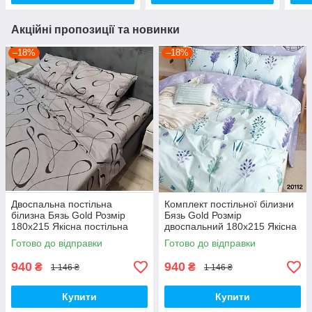
Акційні пропозиції та новинки
–18%
–18%
Двоспальна постільна
Комплект постільної білизни
білизна Бязь Gold Розмір
Бязь Gold Розмір
180х215 Якісна постільна
двоспальний 180х215 Якісна
білизна
постільна білизна
Готово до відправки
Готово до відправки
940
940
₴
₴
1 146 ₴
1 146 ₴
Купити
Купити