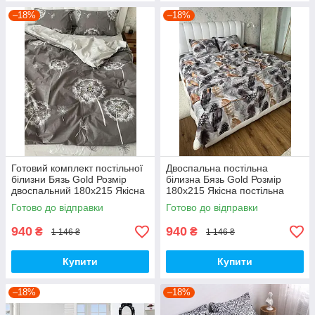
–18%
–18%
Готовий комплект постільної
Двоспальна постільна
білизни Бязь Gold Розмір
білизна Бязь Gold Розмір
двоспальний 180х215 Якісна
180х215 Якісна постільна
постільна білизна
білизна
Готово до відправки
Готово до відправки
940
940
₴
₴
1 146 ₴
1 146 ₴
Купити
Купити
–18%
–18%