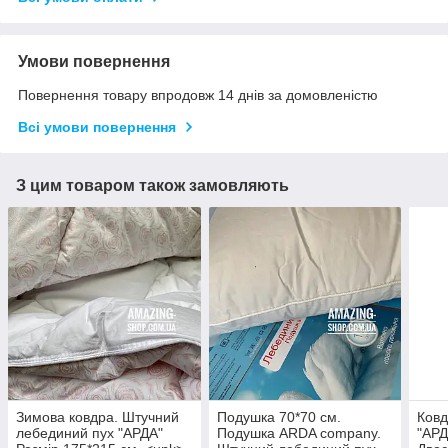
Умови повернення
Повернення товару впродовж 14 днів за домовленістю
Всі умови повернення
З цим товаром також замовляють
Зимова ковдра. Штучний
Подушка 70*70 см.
Ковд
лебединий пух "АРДА"
Подушка ARDA company.
"АРД