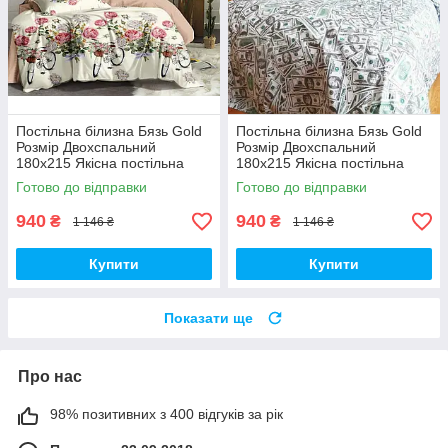
Постільна білизна Бязь Gold
Постільна білизна Бязь Gold
Розмір Двохспальний
Розмір Двохспальний
180х215 Якісна постільна
180х215 Якісна постільна
білизна
білизна
Готово до відправки
Готово до відправки
940
940
₴
₴
1 146 ₴
1 146 ₴
Купити
Купити
Показати ще
Про нас
98% позитивних з 400 відгуків за рік