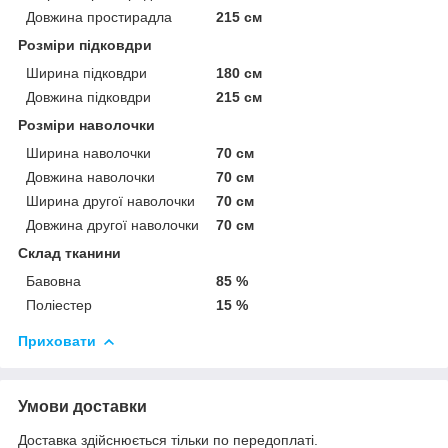
Довжина простирадла
215 см
Розміри підковдри
Ширина підковдри
180 см
Довжина підковдри
215 см
Розміри наволочки
Ширина наволочки
70 см
Довжина наволочки
70 см
Ширина другої наволочки
70 см
Довжина другої наволочки
70 см
Склад тканини
Бавовна
85 %
Поліестер
15 %
Приховати
Умови доставки
Доставка здійснюється тільки по передоплаті.