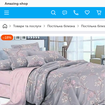
Amazing-shop
Товари та послуги
Постільна білизна
Постільна біли
–18%