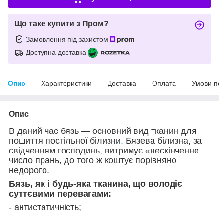
Що таке купити з Пром?
Замовлення під захистом
Доступна доставка
Опис
Характеристики
Доставка
Оплата
Умови п
Опис
В даний час бязь — основний вид тканин для
пошиття постільної білизни
.
Бязева білизна, за
свідченням господинь, витримує «нескінченне
число прань, до того ж коштує порівняно
недорого.
Бязь, як і будь-яка тканина, що володіє
суттєвими перевагами:
- антистатичність;