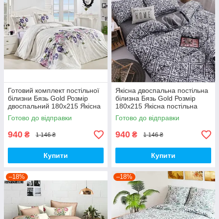
Готовий комплект постільної
Якісна двоспальна постільна
білизни Бязь Gold Розмір
білизна Бязь Gold Розмір
двоспальний 180х215 Якісна
180х215 Якісна постільна
постільна білизна
білизна
Готово до відправки
Готово до відправки
940
940
₴
₴
1 146 ₴
1 146 ₴
Купити
Купити
–18%
–18%