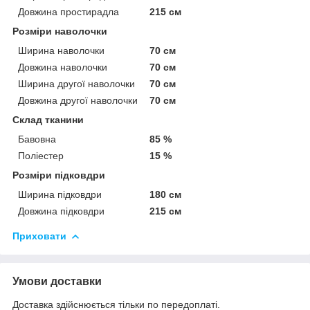
Довжина простирадла
215 см
Розміри наволочки
Ширина наволочки
70 см
Довжина наволочки
70 см
Ширина другої наволочки
70 см
Довжина другої наволочки
70 см
Склад тканини
Бавовна
85 %
Поліестер
15 %
Розміри підковдри
Ширина підковдри
180 см
Довжина підковдри
215 см
Приховати
Умови доставки
Доставка здійснюється тільки по передоплаті.