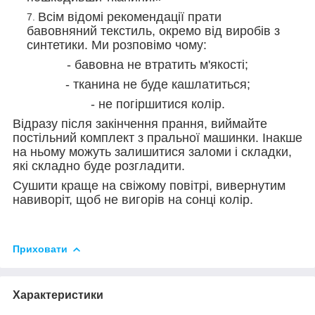
Всім відомі рекомендації прати
бавовняний текстиль, окремо від виробів з
синтетики. Ми розповімо чому:
- бавовна не втратить м'якості;
- тканина не буде кашлатиться;
- не погіршитися колір.
Відразу після закінчення прання, виймайте
постільний комплект з пральної машинки. Інакше
на ньому можуть залишитися заломи і складки,
які складно буде розгладити.
Сушити краще на свіжому повітрі, вивернутим
навиворіт, щоб не вигорів на сонці колір.
Приховати
Характеристики