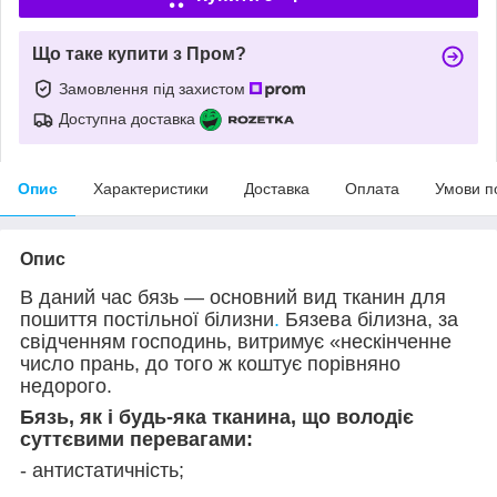
Що таке купити з Пром?
Замовлення під захистом
Доступна доставка
Опис
Характеристики
Доставка
Оплата
Умови п
Опис
В даний час бязь — основний вид тканин для
пошиття постільної білизни
.
Бязева білизна, за
свідченням господинь, витримує «нескінченне
число прань, до того ж коштує порівняно
недорого.
Бязь, як і будь-яка тканина, що володіє
суттєвими перевагами:
- антистатичність;