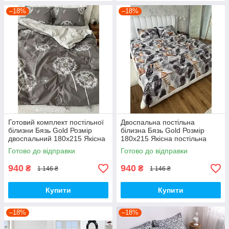
–18%
–18%
Готовий комплект постільної
Двоспальна постільна
білизни Бязь Gold Розмір
білизна Бязь Gold Розмір
двоспальний 180х215 Якісна
180х215 Якісна постільна
постільна білизна
білизна
Готово до відправки
Готово до відправки
940
940
₴
₴
1 146 ₴
1 146 ₴
Купити
Купити
–18%
–18%