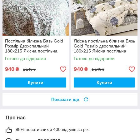
Постільна білизна Бязь Gold
Якісна постільна білизна Бязь
Розмір Двохспальний
Gold Розмір двоспальний
180х215 Якісна постільна
180х215 Якісна постільна
білизна
білизна
Готово до відправки
Готово до відправки
940
940
₴
₴
1 146 ₴
1 146 ₴
Купити
Купити
Показати ще
Про нас
98% позитивних з 400 відгуків за рік