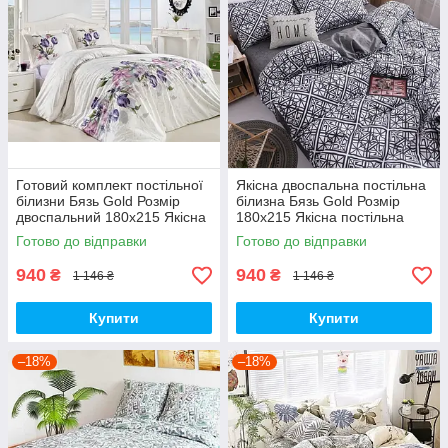
Готовий комплект постільної
Якісна двоспальна постільна
білизни Бязь Gold Розмір
білизна Бязь Gold Розмір
двоспальний 180х215 Якісна
180х215 Якісна постільна
постільна білизна
білизна
Готово до відправки
Готово до відправки
940
940
₴
₴
1 146 ₴
1 146 ₴
Купити
Купити
–18%
–18%