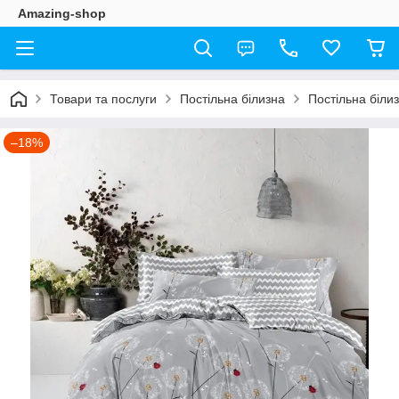
Amazing-shop
Товари та послуги
Постільна білизна
Постільна біли
–18%