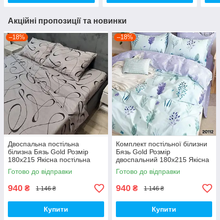
Акційні пропозиції та новинки
–18%
–18%
Двоспальна постільна
Комплект постільної білизни
білизна Бязь Gold Розмір
Бязь Gold Розмір
180х215 Якісна постільна
двоспальний 180х215 Якісна
білизна
постільна білизна
Готово до відправки
Готово до відправки
940
940
₴
₴
1 146 ₴
1 146 ₴
Купити
Купити