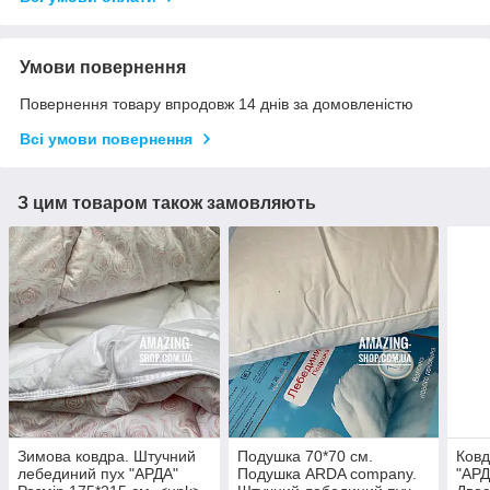
Умови повернення
Повернення товару впродовж 14 днів за домовленістю
Всі умови повернення
З цим товаром також замовляють
Зимова ковдра. Штучний
Подушка 70*70 см.
Ковд
лебединий пух "АРДА"
Подушка ARDA company.
"АРД