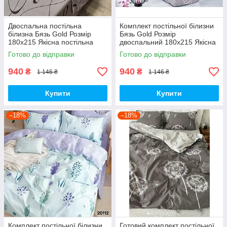
Двоспальна постільна
Комплект постільної білизни
білизна Бязь Gold Розмір
Бязь Gold Розмір
180х215 Якісна постільна
двоспальний 180х215 Якісна
білизна
постільна білизна
Готово до відправки
Готово до відправки
940
940
₴
₴
1 146 ₴
1 146 ₴
Купити
Купити
–18%
–18%
Комплект постільної білизни
Готовий комплект постільної