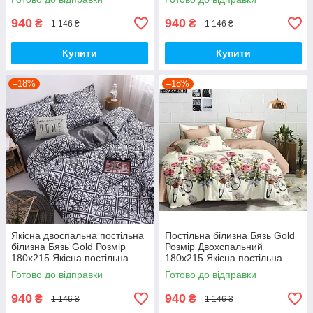
940
940
₴
₴
1 146 ₴
1 146 ₴
Купити
Купити
–18%
–18%
Якісна двоспальна постільна
Постільна білизна Бязь Gold
білизна Бязь Gold Розмір
Розмір Двохспальний
180х215 Якісна постільна
180х215 Якісна постільна
білизна
білизна
Готово до відправки
Готово до відправки
940
940
₴
₴
1 146 ₴
1 146 ₴