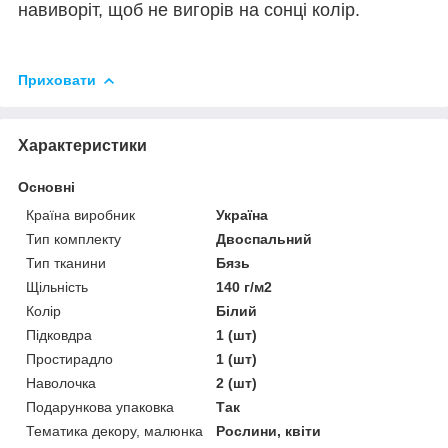
навиворіт, щоб не вигорів на сонці колір.
Приховати
Характеристики
Основні
Країна виробник
Україна
Тип комплекту
Двоспальний
Тип тканини
Бязь
Щільність
140 г/м2
Колір
Білий
Підковдра
1 (шт)
Простирадло
1 (шт)
Наволочка
2 (шт)
Подарункова упаковка
Так
Тематика декору, малюнка
Рослини, квіти