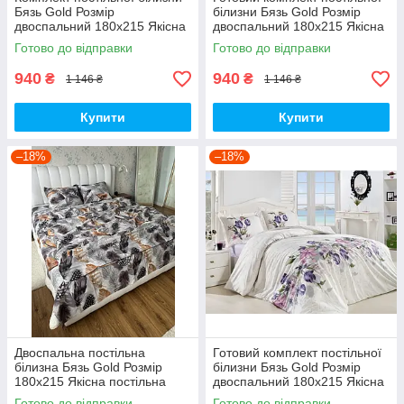
Бязь Gold Розмір
білизни Бязь Gold Розмір
двоспальний 180х215 Якісна
двоспальний 180х215 Якісна
постільна білизна
постільна білизна
Готово до відправки
Готово до відправки
940
940
₴
₴
1 146 ₴
1 146 ₴
Купити
Купити
–18%
–18%
Двоспальна постільна
Готовий комплект постільної
білизна Бязь Gold Розмір
білизни Бязь Gold Розмір
180х215 Якісна постільна
двоспальний 180х215 Якісна
білизна
постільна білизна
Готово до відправки
Готово до відправки