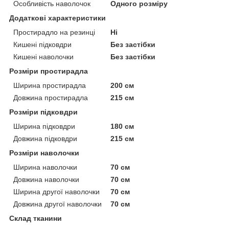
Особливість наволочок
Одного розміру
Додаткові характеристики
Простирадло на резинці
Ні
Кишені підковдри
Без застібки
Кишені наволочки
Без застібки
Розміри простирадла
Ширина простирадла
200 см
Довжина простирадла
215 см
Розміри підковдри
Ширина підковдри
180 см
Довжина підковдри
215 см
Розміри наволочки
Ширина наволочки
70 см
Довжина наволочки
70 см
Ширина другої наволочки
70 см
Довжина другої наволочки
70 см
Склад тканини