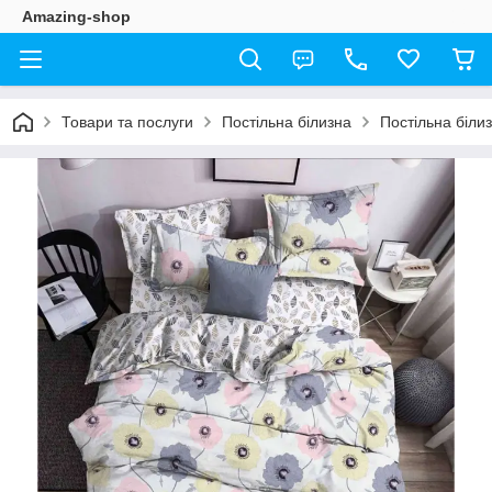
Amazing-shop
Товари та послуги
Постільна білизна
Постільна біли