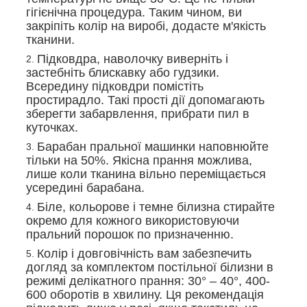
гігієнічна процедура. Таким чином, ви
закріпіть колір на виробі, додасте м'якість
тканини.
Підковдра, наволочку виверніть і
застебніть блискавку або гудзики.
Всередину підковдри помістіть
простирадло. Такі прості дії допомагають
зберегти забарвлення, прибрати пил в
куточках.
Барабан пральної машинки наповнюйте
тільки на 50%. Якісна прання можлива,
лише коли тканина вільно переміщається
усередині барабана.
Біле, кольорове і темне білизна стирайте
окремо для кожного використовуючи
пральний порошок по призначенню.
Колір і довговічність вам забезпечить
догляд за комплектом постільної білизни в
режимі делікатного прання: 30° – 40°, 400-
600 оборотів в хвилину. Ця рекомендація