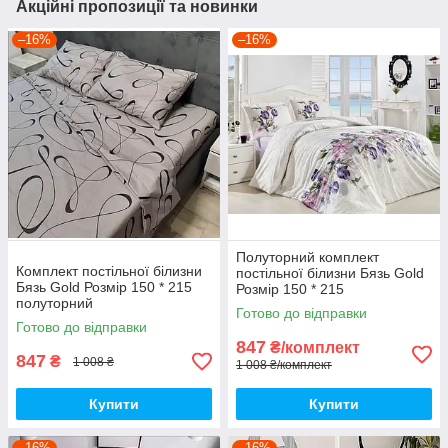
Акційні пропозиції та новинки
–16%
–16%
Полуторний комплект
Комплект постільної білизни
постільної білизни Бязь Gold
Бязь Gold Розмір 150 * 215
Розмір 150 * 215
полуторний
Готово до відправки
Готово до відправки
847
₴/комплект
847
₴
1 008 ₴
1 008 ₴/комплект
Купити
Купити
–16%
–16%