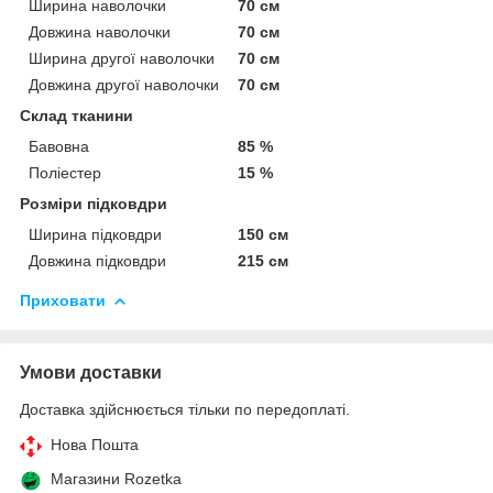
Ширина наволочки
70 см
Довжина наволочки
70 см
Ширина другої наволочки
70 см
Довжина другої наволочки
70 см
Склад тканини
Бавовна
85 %
Поліестер
15 %
Розміри підковдри
Ширина підковдри
150 см
Довжина підковдри
215 см
Приховати
Умови доставки
Доставка здійснюється тільки по передоплаті.
Нова Пошта
Магазини Rozetka