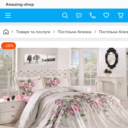
Amazing-shop
Товари та послуги
Постільна білизна
Постільна біли
–16%