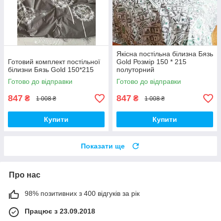
Якісна постільна білизна Бязь
Готовий комплект постільної
Gold Розмір 150 * 215
білизни Бязь Gold 150*215
полуторний
Готово до відправки
Готово до відправки
847
847
₴
₴
1 008 ₴
1 008 ₴
Купити
Купити
Показати ще
Про нас
98% позитивних з 400 відгуків за рік
Працює з 23.09.2018