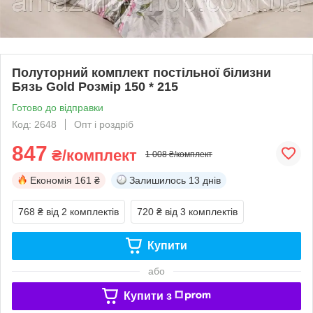
Полуторний комплект постільної білизни
Бязь Gold Розмір 150 * 215
Готово до відправки
Код: 2648
Опт і роздріб
847
₴/комплект
1 008 ₴/комплект
Економія
161 ₴
Залишилось
13 днів
768 ₴
від 2 комплектів
720 ₴
від 3 комплектів
Купити
або
Купити з