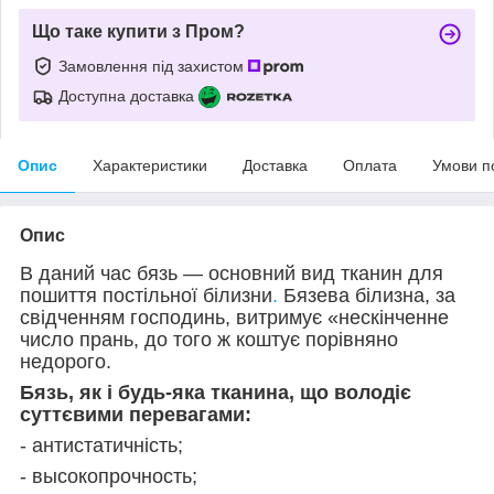
Що таке купити з Пром?
Замовлення під захистом
Доступна доставка
Опис
Характеристики
Доставка
Оплата
Умови п
Опис
В даний час бязь — основний вид тканин для
пошиття постільної білизни
.
Бязева білизна, за
свідченням господинь, витримує «нескінченне
число прань, до того ж коштує порівняно
недорого.
Бязь, як і будь-яка тканина, що володіє
суттєвими перевагами:
- антистатичність;
- высокопрочность;