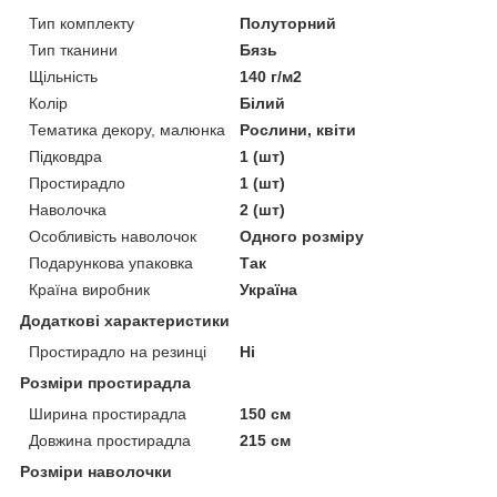
Тип комплекту
Полуторний
Тип тканини
Бязь
Щільність
140 г/м2
Колір
Білий
Тематика декору, малюнка
Рослини, квіти
Підковдра
1 (шт)
Простирадло
1 (шт)
Наволочка
2 (шт)
Особливість наволочок
Одного розміру
Подарункова упаковка
Так
Країна виробник
Україна
Додаткові характеристики
Простирадло на резинці
Ні
Розміри простирадла
Ширина простирадла
150 см
Довжина простирадла
215 см
Розміри наволочки