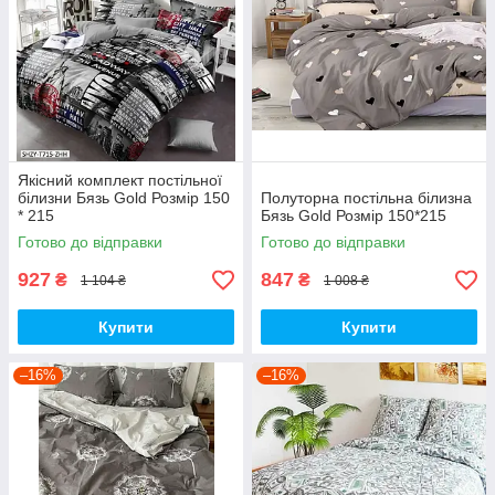
Якісний комплект постільної
білизни Бязь Gold Розмір 150
Полуторна постільна білизна
* 215
Бязь Gold Розмір 150*215
Готово до відправки
Готово до відправки
927
847
₴
₴
1 104 ₴
1 008 ₴
Купити
Купити
–16%
–16%