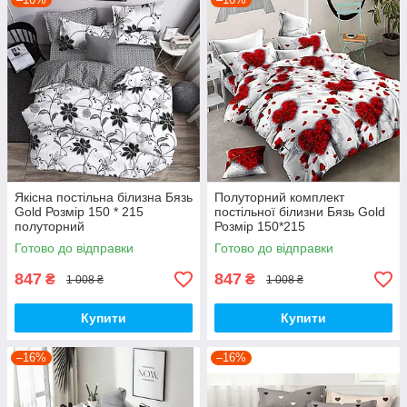
Якісна постільна білизна Бязь
Полуторний комплект
Gold Розмір 150 * 215
постільної білизни Бязь Gold
полуторний
Розмір 150*215
Готово до відправки
Готово до відправки
847
847
₴
₴
1 008 ₴
1 008 ₴
Купити
Купити
–16%
–16%