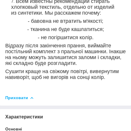
Всем известны рекомендации стирать
хлопковый текстиль, отдельно от изделий
из синтетики. Мы расскажем почему:
- бавовна не втратить м'якості;
- тканина не буде кашлатиться;
- не погіршитися колір.
Відразу після закінчення прання, виймайте
постільний комплект з пральної машинки. Інакше
на ньому можуть залишитися заломи і складки,
які складно буде розгладити.
Сушити краще на свіжому повітрі, вивернутим
навиворіт, щоб не вигорів на сонці колір.
Приховати
Характеристики
Основні