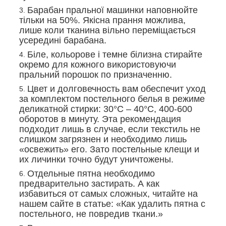
Барабан пральної машинки наповнюйте
тільки на 50%. Якісна прання можлива,
лише коли тканина вільно переміщається
усередині барабана.
Біле, кольорове і темне білизна стирайте
окремо для кожного використовуючи
пральний порошок по призначенню.
Цвет и долговечность вам обеспечит уход
за комплектом постельного белья в режиме
деликатной стирки: 30°С – 40°С, 400-600
оборотов в минуту. Эта рекомендация
подходит лишь в случае, если текстиль не
слишком загрязнен и необходимо лишь
«освежить» его. Зато постельные клещи и
их личинки точно будут уничтожены.
Отдельные пятна необходимо
предварительно застирать. А как
избавиться от самых сложных, читайте на
нашем сайте в статье: «Как удалить пятна с
постельного, не повредив ткани.»