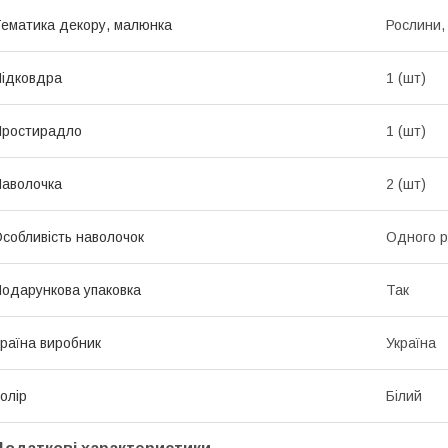
ематика декору, малюнка
Рослини, 
ідковдра
1 (шт)
Простирадло
1 (шт)
аволочка
2 (шт)
собливість наволочок
Одного р
одарункова упаковка
Так
раїна виробник
Україна
олір
Білий