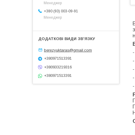
Менеджер
+380 (93) 003-09-91
Менеджер
berezyuktaras@gmail.com
+380971513391
+380933219316
+380971513391
-