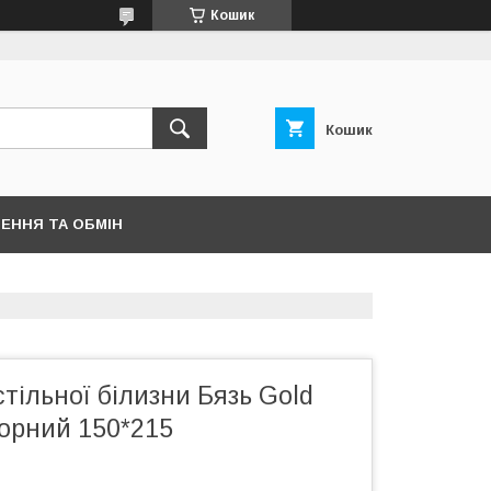
Кошик
Кошик
ЕННЯ ТА ОБМІН
тільної білизни Бязь Gold
торний 150*215