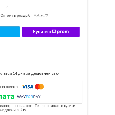
Оптом і в роздріб
Код:
2673
Купити з
ротягом 14 днів
за домовленістю
 електронні платежі. Тепер ви можете купити
окидаючи сайту.