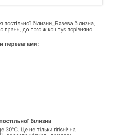
 постільної білизни
.
Бязева білизна,
о прань, до того ж коштує порівняно
ми перевагами:
постільної білизни
 30°С. Це не тільки гігієнічна