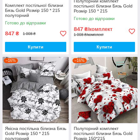
Полуторний комплект
Комплект постільної білизни
постільної білизни Бязь Gold
Бязь Gold Розмір 150 * 215
Розмір 150 * 215
полуторний
Готово до відправки
Готово до відправки
847
₴/комплект
847
₴
1 008 ₴
1 008 ₴/комплект
Купити
Купити
–16%
–16%
Якісна постільна білизна Бязь
Полуторний комплект
Gold Розмір 150 * 215
постільної білизни Бязь Gold
полуторний
Розмір 150*215