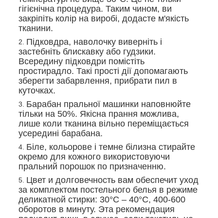
гігієнічна процедура. Таким чином, ви
закріпіть колір на виробі, додасте м'якість
тканини.
Підковдра, наволочку виверніть і
застебніть блискавку або гудзики.
Всередину підковдри помістіть
простирадло. Такі прості дії допомагають
зберегти забарвлення, прибрати пил в
куточках.
Барабан пральної машинки наповнюйте
тільки на 50%. Якісна прання можлива,
лише коли тканина вільно переміщається
усередині барабана.
Біле, кольорове і темне білизна стирайте
окремо для кожного використовуючи
пральний порошок по призначенню.
Цвет и долговечность вам обеспечит уход
за комплектом постельного белья в режиме
деликатной стирки: 30°С – 40°С, 400-600
оборотов в минуту. Эта рекомендация