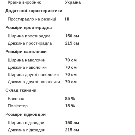
Країна виробник
Україна
Додаткові характеристики
Простирадло на резинці
Ні
Розміри простирадла
Ширина простирадла
150 см
Довжина простирадла
215 см
Розміри наволочки
Ширина наволочки
70 см
Довжина наволочки
70 см
Ширина другої наволочки
70 см
Довжина другої наволочки
70 см
Склад тканини
Бавовна
85 %
Поліестер
15 %
Розміри підковдри
Ширина підковдри
150 см
Довжина підковдри
215 см