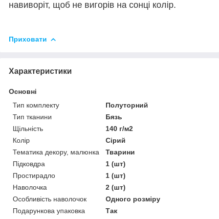
навиворіт, щоб не вигорів на сонці колір.
Приховати
Характеристики
Основні
Тип комплекту
Полуторний
Тип тканини
Бязь
Щільність
140 г/м2
Колір
Сірий
Тематика декору, малюнка
Тварини
Підковдра
1 (шт)
Простирадло
1 (шт)
Наволочка
2 (шт)
Особливість наволочок
Одного розміру
Подарункова упаковка
Так