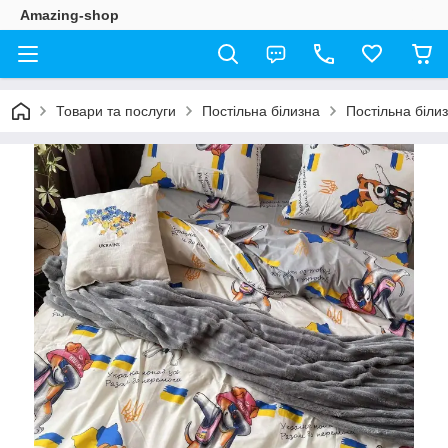
Amazing-shop
Товари та послуги
Постільна білизна
Постільна біли