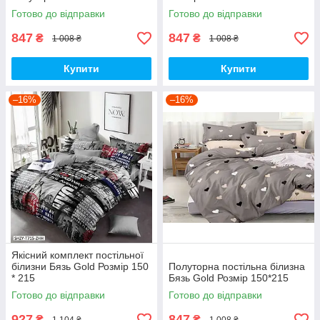
Готово до відправки
Готово до відправки
847
847
₴
₴
1 008 ₴
1 008 ₴
Купити
Купити
–16%
–16%
Якісний комплект постільної
білизни Бязь Gold Розмір 150
Полуторна постільна білизна
* 215
Бязь Gold Розмір 150*215
Готово до відправки
Готово до відправки
927
847
₴
₴
1 104 ₴
1 008 ₴