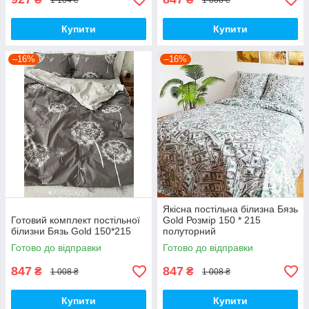
Купити
Купити
–16%
–16%
Якісна постільна білизна Бязь
Готовий комплект постільної
Gold Розмір 150 * 215
білизни Бязь Gold 150*215
полуторний
Готово до відправки
Готово до відправки
847
847
₴
₴
1 008 ₴
1 008 ₴
Купити
Купити