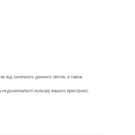
ю від сонячного денного світла, а також
за недосконалості кольору вашого пристрою).