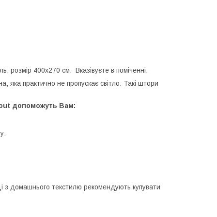
, розмір 400х270 см. Вказівуєте в поміченні.
, яка практично не пропускає світло. Такі штори
kout допоможуть Вам:
у.
івці з домашнього текстилю рекомендують купувати