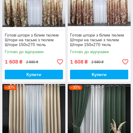
Готові штори з білим тюлем
Готові штори з білим тюлем
Штори на тасьмі з тюлем
Штори на тасьмі з тюлем
Штори 150х270 тюль
Штори 150х270 тюль
400х270 Штори з тюлем-
400х270 Штори з тюлем-
Готово до відправки
Готово до відправки
Оливковий
Коричневий
1 608
1 608
₴
₴
2 680 ₴
2 680 ₴
Купити
Купити
–30%
–30%