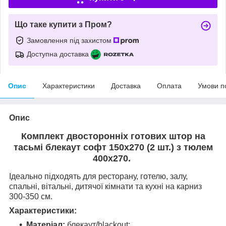
Що таке купити з Пром?
Замовлення під захистом
Доступна доставка
Опис
Характеристики
Доставка
Оплата
Умови п
Опис
Комплект двосторонніх готових штор на
тасьмі блекаут софт 150х270 (2 шт.) з тюлем
400х270.
Ідеально підходять для ресторану, готелю, залу,
спальні, вітальні, дитячої кімнати та кухні на карниз
300-350 см.
Характеристики:
Матеріал:
блекаут/blackout;