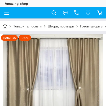
Amazing-shop
Товари та послуги
Штори, портьєри
Готові штори з 
Новинка
–30%