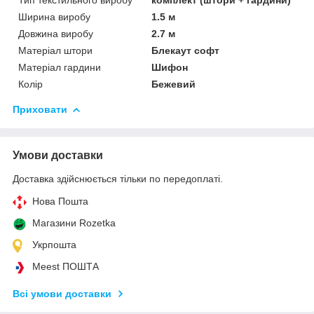
Ширина виробу
1.5 м
Довжина виробу
2.7 м
Матеріал штори
Блекаут софт
Матеріал гардини
Шифон
Колір
Бежевий
Приховати
Умови доставки
Доставка здійснюється тільки по передоплаті.
Нова Пошта
Магазини Rozetka
Укрпошта
Meest ПОШТА
Всі умови доставки