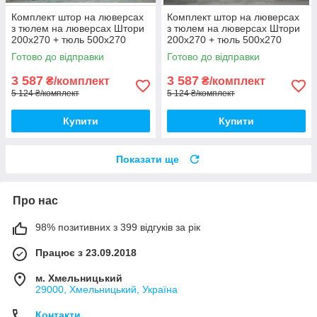
Комплект штор на люверсах
Комплект штор на люверсах
з тюлем на люверсах Штори
з тюлем на люверсах Штори
200х270 + тюль 500х270
200х270 + тюль 500х270
Штори з підхопленнями Колір
Штори з підхопленнями Колір
Готово до відправки
Готово до відправки
Бірюзовий
Кавовий
3 587
3 587
₴/комплект
₴/комплект
5 124 ₴/комплект
5 124 ₴/комплект
Купити
Купити
Показати ще
Про нас
98% позитивних з 399 відгуків за рік
Працює з 23.09.2018
м. Хмельницький
29000, Хмельницький, Україна
Контакти