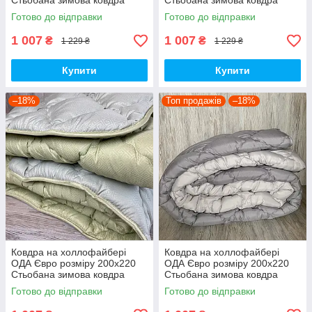
Стьобана зимова ковдра
Стьобана зимова ковдра
високої якості
високої якості
Готово до відправки
Готово до відправки
1 007
1 007
₴
₴
1 229 ₴
1 229 ₴
Купити
Купити
–18%
Топ продажів
–18%
Ковдра на холлофайбері
Ковдра на холлофайбері
ОДА Євро розміру 200х220
ОДА Євро розміру 200х220
Стьобана зимова ковдра
Стьобана зимова ковдра
високої якості
високої якості
Готово до відправки
Готово до відправки