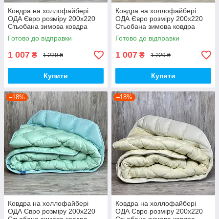
Ковдра на холлофайбері
Ковдра на холлофайбері
ОДА Євро розміру 200х220
ОДА Євро розміру 200х220
Стьобана зимова ковдра
Стьобана зимова ковдра
високої якості
високої якості
Готово до відправки
Готово до відправки
1 007
1 007
₴
₴
1 229 ₴
1 229 ₴
Купити
Купити
–18%
–18%
Ковдра на холлофайбері
Ковдра на холлофайбері
ОДА Євро розміру 200х220
ОДА Євро розміру 200х220