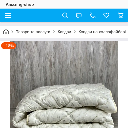
Amazing-shop
Товари та послуги
Ковдри
Ковдри на холлофайбері
–18%