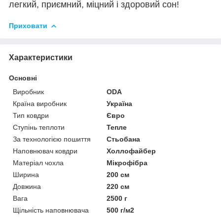
легкий, приємний, міцний і здоровий сон!
Приховати
Характеристики
Основні
Виробник
ODA
Країна виробник
Україна
Тип ковдри
Євро
Ступінь теплоти
Тепле
За технологією пошиття
Стьобана
Наповнювач ковдри
Холлофайбер
Матеріал чохла
Мікрофібра
Ширина
200 см
Довжина
220 см
Вага
2500 г
Щільність наповнювача
500 г/м2