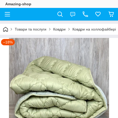
Amazing-shop
Товари та послуги
Ковдри
Ковдри на холлофайбері
–18%