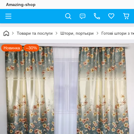
Amazing-shop
Товари та послуги
Штори, портьєри
Готові штори з 
Новинка
–30%