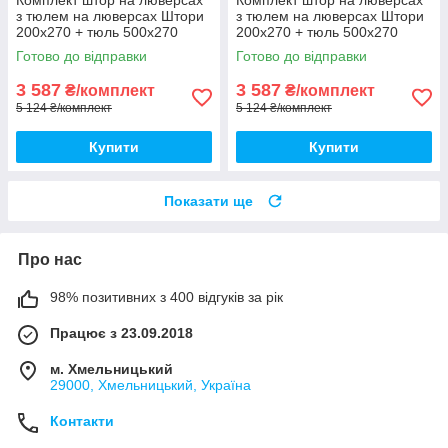
Комплект штор на люверсах
Комплект штор на люверсах
з тюлем на люверсах Штори
з тюлем на люверсах Штори
200х270 + тюль 500х270
200х270 + тюль 500х270
Штори з підхопленнями Колір
Штори з підхопленнями Колір
Готово до відправки
Готово до відправки
Кавовий
Шоколадні
3 587
3 587
₴/комплект
₴/комплект
5 124 ₴/комплект
5 124 ₴/комплект
Купити
Купити
Показати ще
Про нас
98% позитивних з 400 відгуків за рік
Працює з 23.09.2018
м. Хмельницький
29000, Хмельницький, Україна
Контакти