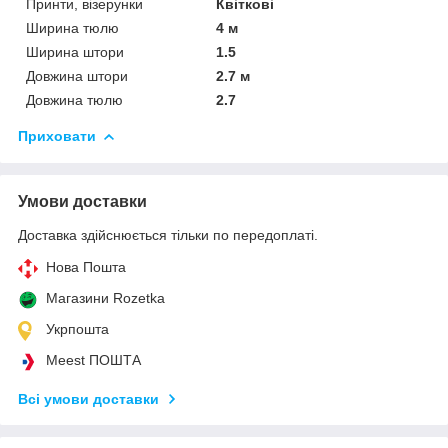
Принти, візерунки
Квіткові
Ширина тюлю
4 м
Ширина штори
1.5
Довжина штори
2.7 м
Довжина тюлю
2.7
Приховати
Умови доставки
Доставка здійснюється тільки по передоплаті.
Нова Пошта
Магазини Rozetka
Укрпошта
Meest ПОШТА
Всі умови доставки