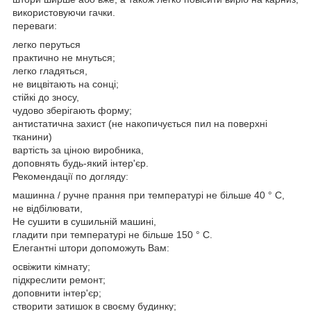
використовуючи гачки.
переваги:
легко перуться
практично не мнуться;
легко гладяться,
не вицвітають на сонці;
стійкі до зносу,
чудово зберігають форму;
антистатична захист (не накопичується пил на поверхні
тканини)
вартість за ціною виробника,
доповнять будь-який інтер'єр.
Рекомендації по догляду:
машинна / ручне прання при температурі не більше 40 ° C,
не відбілювати,
Не сушити в сушильній машині,
гладити при температурі не більше 150 ° C.
Елегантні штори допоможуть Вам:
освіжити кімнату;
підкреслити ремонт;
доповнити інтер'єр;
створити затишок в своєму будинку;