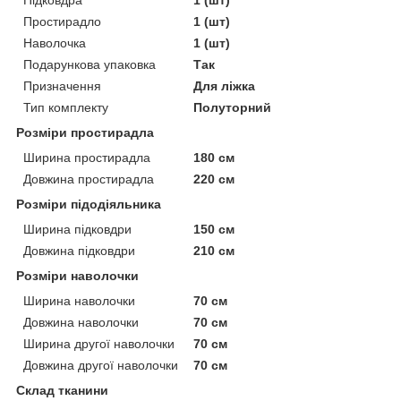
Простирадло
1 (шт)
Наволочка
1 (шт)
Подарункова упаковка
Так
Призначення
Для ліжка
Тип комплекту
Полуторний
Розміри простирадла
Ширина простирадла
180 см
Довжина простирадла
220 см
Розміри підодіяльника
Ширина підковдри
150 см
Довжина підковдри
210 см
Розміри наволочки
Ширина наволочки
70 см
Довжина наволочки
70 см
Ширина другої наволочки
70 см
Довжина другої наволочки
70 см
Склад тканини