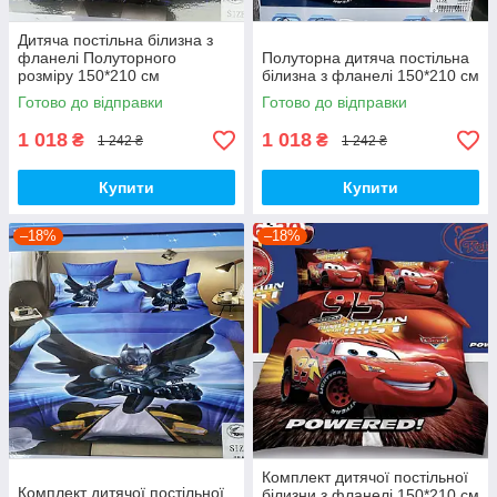
Дитяча постільна білизна з
фланелі Полуторного
Полуторна дитяча постільна
розміру 150*210 см
білизна з фланелі 150*210 см
Готово до відправки
Готово до відправки
1 018
1 018
₴
₴
1 242 ₴
1 242 ₴
Купити
Купити
–18%
–18%
Комплект дитячої постільної
Комплект дитячої постільної
білизни з фланелі 150*210 см