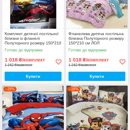
Комплект дитячої постільної
Фланелева дитяча постільна
білизни із фланелі
білизна Полуторного розміру
Полуторного розміру 150*210
150*210 см ЛОЛ
см
Готово до відправки
Готово до відправки
1 018
1 018
₴/комплект
₴/комплект
1 242 ₴/комплект
1 242 ₴/комплект
Купити
Купити
–18%
–18%