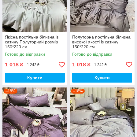
Якісна постільна білизна із
Полуторна постільна білизна
сатину Полуторний розмір
високої якості із сатину
150*220 см
150*220 см
Готово до відправки
Готово до відправки
1 018
1 018
₴
₴
1 242 ₴
1 242 ₴
Купити
Купити
–18%
–18%