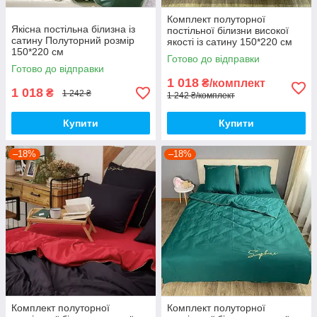
Комплект полуторної
Якісна постільна білизна із
постільної білизни високої
сатину Полуторний розмір
якості із сатину 150*220 см
150*220 см
Півтораспальний розмір
Готово до відправки
Готово до відправки
1 018
₴/комплект
1 018
₴
1 242 ₴
1 242 ₴/комплект
Купити
Купити
–18%
–18%
Комплект полуторної
Комплект полуторної