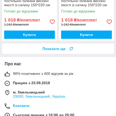
постільної білизни високої
постільної білизни високої
якості із сатину 150*220 см
якості із сатину 150*220 см
Півтораспальний розмір
Півтораспальний розмір
Готово до відправки
Готово до відправки
1 018
1 018
₴/комплект
₴/комплект
1 242 ₴/комплект
1 242 ₴/комплект
Купити
Купити
Показати ще
Про нас
98% позитивних з 400 відгуків за рік
Працює з 23.09.2018
м. Хмельницький
29000, Хмельницький, Україна
Контакти
Сьогодні працює з 10:00 до 20:00