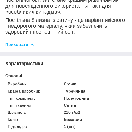
для повсякденного використання так і для
«особливих випадків».
Постільна білизна із сатину - це варіант якісного
і недорогого матеріалу, який забезпечить
здоровий і повноцінний сон.
Приховати
Характеристики
Основні
Виробник
Crown
Країна виробник
Туреччина
Тип комплекту
Полуторний
Тип тканини
Сатин
Щільність
210 г/м2
Колір
Бежевий
Підковдра
1 (шт)