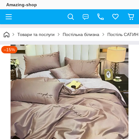
Amazing-shop
Товари та послуги
Постільна білизна
Постіль САТИН
–15%