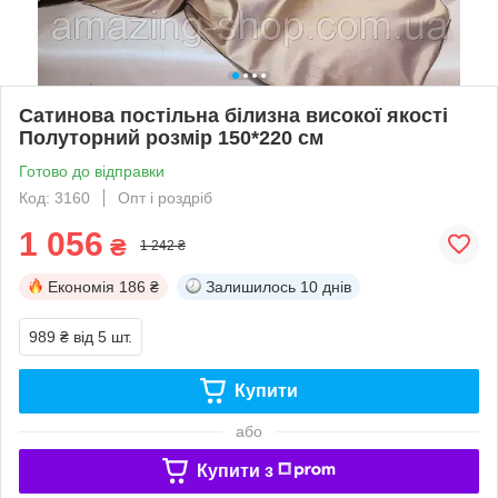
Сатинова постільна білизна високої якості
Полуторний розмір 150*220 см
Готово до відправки
Код: 3160
Опт і роздріб
1 056
₴
1 242 ₴
Економія
186 ₴
Залишилось
10 днів
989 ₴
від 5 шт.
Купити
або
Купити з